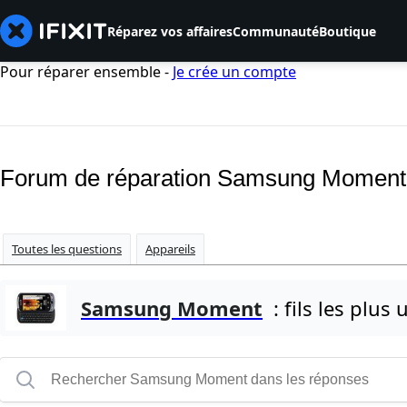
Réparez vos affaires
Communauté
Boutique
Pour réparer ensemble -
Je crée un compte
Forum de réparation Samsung Moment
Toutes les questions
Appareils
Samsung Moment
: fils les plus u