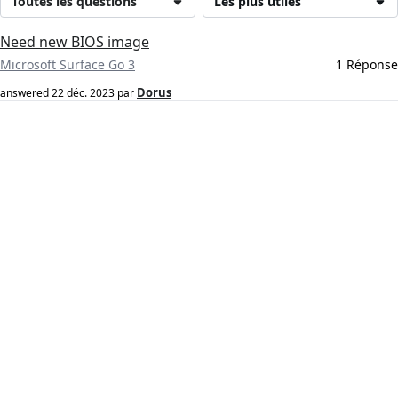
Toutes les questions
Les plus utiles
Need new BIOS image
Microsoft Surface Go 3
1 Réponse
Dorus
answered
22 déc. 2023
par