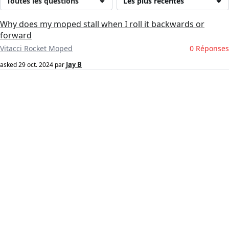
Toutes les questions
Les plus récentes
Why does my moped stall when I roll it backwards or
forward
Vitacci Rocket Moped
0 Réponses
Jay B
asked
29 oct. 2024
par