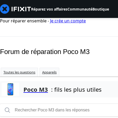
Réparez vos affaires
Communauté
Boutique
Pour réparer ensemble -
Je crée un compte
Forum de réparation Poco M3
Toutes les questions
Appareils
Poco M3
: fils les plus utiles