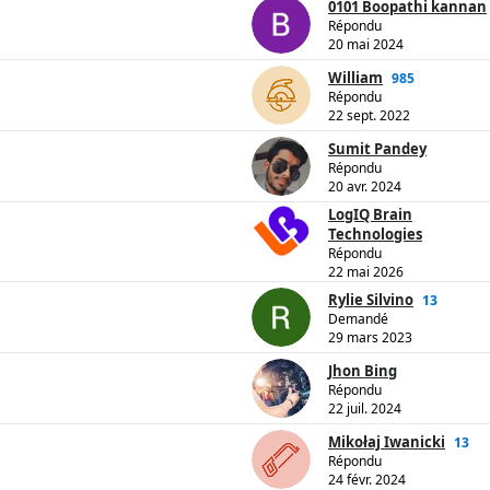
0101 Boopathi kannan
Répondu
20 mai 2024
William
985
Répondu
22 sept. 2022
Sumit Pandey
Répondu
20 avr. 2024
LogIQ Brain
Technologies
Répondu
22 mai 2026
Rylie Silvino
13
Demandé
29 mars 2023
Jhon Bing
Répondu
22 juil. 2024
Mikołaj Iwanicki
13
Répondu
24 févr. 2024