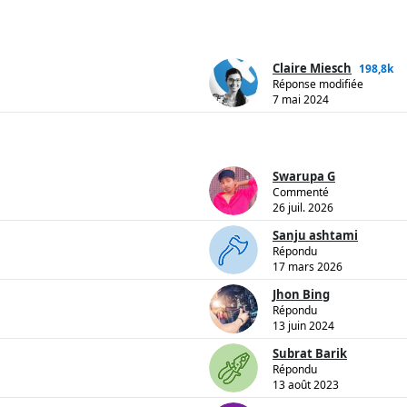
Claire Miesch
198,8k
Réponse modifiée
7 mai 2024
Swarupa G
Commenté
26 juil. 2026
Sanju ashtami
Répondu
17 mars 2026
Jhon Bing
Répondu
13 juin 2024
Subrat Barik
Répondu
13 août 2023