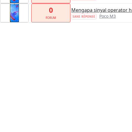
0
Mengapa sinyal operator h
Poco M3
SANS RÉPONSE
FORUM