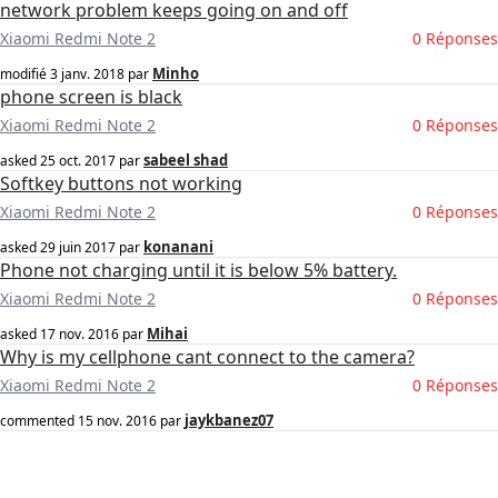
network problem keeps going on and off
Xiaomi Redmi Note 2
0 Réponses
Minho
modifié
3 janv. 2018
par
phone screen is black
Xiaomi Redmi Note 2
0 Réponses
sabeel shad
asked
25 oct. 2017
par
Softkey buttons not working
Xiaomi Redmi Note 2
0 Réponses
konanani
asked
29 juin 2017
par
Phone not charging until it is below 5% battery.
Xiaomi Redmi Note 2
0 Réponses
Mihai
asked
17 nov. 2016
par
Why is my cellphone cant connect to the camera?
Xiaomi Redmi Note 2
0 Réponses
jaykbanez07
commented
15 nov. 2016
par