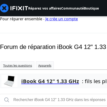
Réparez vos affaires
Communauté
Boutique
Pour réparer ensemble -
Je crée un compte
Forum de réparation iBook G4 12" 1.3
Toutes les questions
Appareils
iBook G4 12" 1.33 GHz
: fils les p