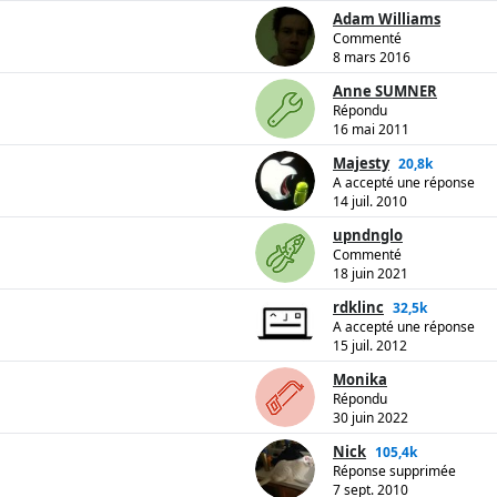
Adam Williams
Commenté
8 mars 2016
Anne SUMNER
Répondu
16 mai 2011
Majesty
20,8k
A accepté une réponse
14 juil. 2010
upndnglo
Commenté
18 juin 2021
rdklinc
32,5k
A accepté une réponse
15 juil. 2012
Monika
Répondu
30 juin 2022
Nick
105,4k
Réponse supprimée
7 sept. 2010