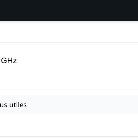
3 GHz
lus utiles