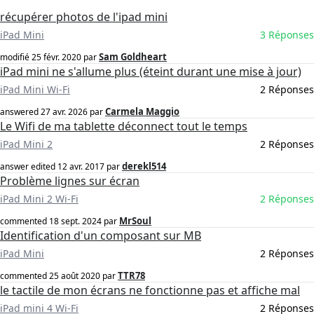
récupérer photos de l'ipad mini
iPad Mini
3 Réponses
Sam Goldheart
modifié
25 févr. 2020
par
iPad mini ne s'allume plus (éteint durant une mise à jour)
iPad Mini Wi-Fi
2 Réponses
Carmela Maggio
answered
27 avr. 2026
par
Le Wifi de ma tablette déconnect tout le temps
iPad Mini 2
2 Réponses
derekl514
answer edited
12 avr. 2017
par
Problème lignes sur écran
iPad Mini 2 Wi-Fi
2 Réponses
MrSoul
commented
18 sept. 2024
par
Identification d'un composant sur MB
iPad Mini
2 Réponses
TTR78
commented
25 août 2020
par
le tactile de mon écrans ne fonctionne pas et affiche mal
iPad mini 4 Wi-Fi
2 Réponses