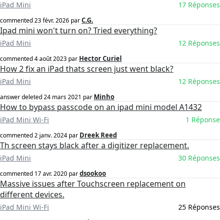
iPad Mini
17 Réponses
C.G.
commented
23 févr. 2026
par
Ipad mini won't turn on? Tried everything?
iPad Mini
12 Réponses
Hector Curiel
commented
4 août 2023
par
How 2 fix an iPad thats screen just went black?
iPad Mini
12 Réponses
Minho
answer deleted
24 mars 2021
par
How to bypass passcode on an ipad mini model A1432
iPad Mini Wi-Fi
1 Réponse
Dreek Reed
commented
2 janv. 2024
par
Th screen stays black after a digitizer replacement.
iPad Mini
30 Réponses
dsookoo
commented
17 avr. 2020
par
Massive issues after Touchscreen replacement on
different devices.
iPad Mini Wi-Fi
25 Réponses