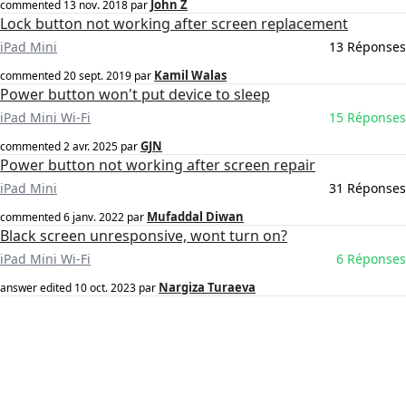
John Z
commented
13 nov. 2018
par
Lock button not working after screen replacement
iPad Mini
13 Réponses
Kamil Walas
commented
20 sept. 2019
par
Power button won't put device to sleep
iPad Mini Wi-Fi
15 Réponses
GJN
commented
2 avr. 2025
par
Power button not working after screen repair
iPad Mini
31 Réponses
Mufaddal Diwan
commented
6 janv. 2022
par
Black screen unresponsive, wont turn on?
iPad Mini Wi-Fi
6 Réponses
Nargiza Turaeva
answer edited
10 oct. 2023
par