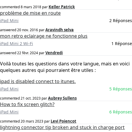
Keller Patrick
commented
8 mars 2018
par
problème de mise en route
iPad Mini
2 Réponses
Aravindh selva
answered
20 nov. 2016
par
mon retro eclairage ne fonctionne plus
iPad Mini 2 Wi-Fi
1 Réponse
Vendredi
answered
22 févr. 2024
par
Voilà toutes les questions dans votre langue, mais en voici
quelques autres qui pourraient être utiles :
ipad is disabled connect to itunes.
iPad Mini
5 Réponses
Aubrey Sullens
commented
21 oct. 2023
par
How to fix screen glitch?
iPad Mini
6 Réponses
Levi Poiencot
commented
20 mars 2023
par
lightning connector tip broken and stuck in charge port