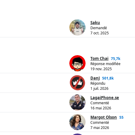
Saku
Demandé
7 oct. 2025
Tom Chai
75,7k
Réponse modifiée
19 nov. 2025
DanJ
501,8k
Répondu
1 juil. 2026
LagaiPhone.se
Commenté
16 mai 2026
Margot Olson
55
Commenté
7 mai 2026