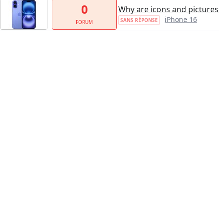
0
Why are icons and pictures 
iPhone 16
SANS RÉPONSE
FORUM