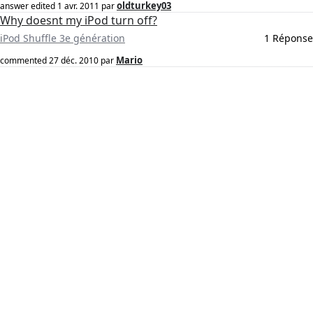
oldturkey03
answer edited
1 avr. 2011
par
Why doesnt my iPod turn off?
iPod Shuffle 3e génération
1 Réponse
Mario
commented
27 déc. 2010
par