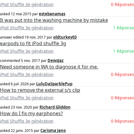
iPod Shuffle 3e génération
0 Réponses
estebanamas
asked
12 mai 2015
par
It was put into the washing machine by mistake
iPod Shuffle 3e génération
1 Réponse
oldturkey03
answer edited
19 nov. 2017
par
earpods to fit iPod shuffle 3g
iPod Shuffle 3e génération
1 Réponse
DewsJaz
commented
5 nov. 2017
par
Need someone in WA to diagnose it for me.
iPod Shuffle 3e génération
0 Réponses
LuluDaSparklePup
asked
6 juil. 2026
par
How to remove the external s/s clip
iPod Shuffle 3e génération
0 Réponses
Richard Gliddon
asked
23 nov. 2020
par
How do I fix my earphones?
iPod Shuffle 3e génération
0 Réponses
Carisma Jano
asked
22 janv. 2015
par