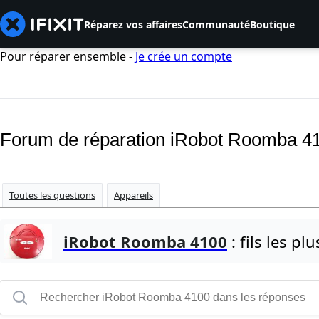
Réparez vos affaires
Communauté
Boutique
Pour réparer ensemble -
Je crée un compte
Forum de réparation iRobot Roomba 4
Toutes les questions
Appareils
iRobot Roomba 4100
: fils les pl