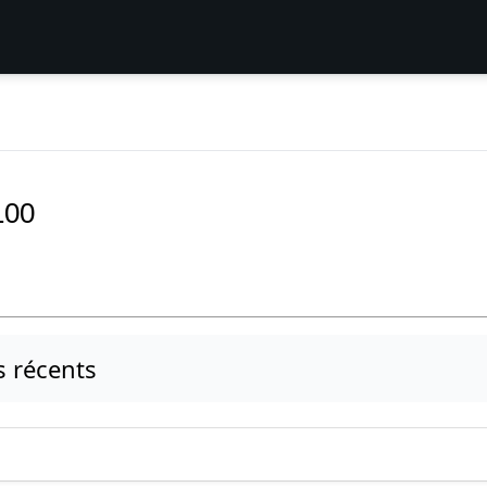
100
us récents