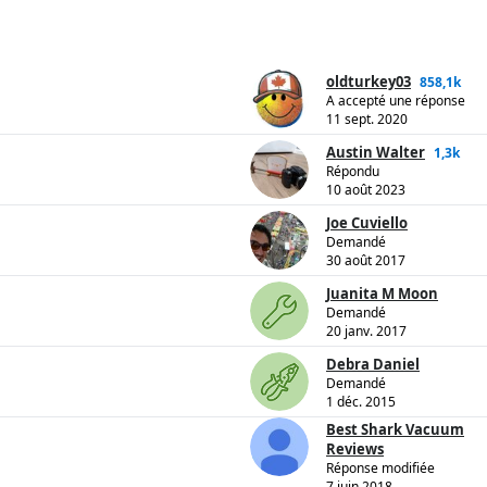
oldturkey03
858,1k
A accepté une réponse
11 sept. 2020
Austin Walter
1,3k
Répondu
10 août 2023
Joe Cuviello
Demandé
30 août 2017
Juanita M Moon
Demandé
20 janv. 2017
Debra Daniel
Demandé
1 déc. 2015
Best Shark Vacuum
Reviews
Réponse modifiée
7 juin 2018