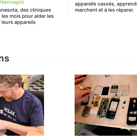
e Hennepin
appareils cassés, apprend
nnesota, des cliniques
marchent et à les réparer.
 les mois pour aider les
 leurs appareils
ns