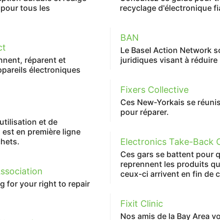
pour tous les
recyclage d'électronique f
BAN
ct
Le Basel Action Network s
nnent, réparent et
juridiques visant à réduire
ppareils électroniques
Fixers Collective
Ces New-Yorkais se réunis
pour réparer.
tilisation et de
est en première ligne
chets.
Electronics Take-Back C
Ces gars se battent pour q
reprennent les produits q
Association
ceux-ci arrivent en fin de c
g for your right to repair
Fixit Clinic
Nos amis de la Bay Area vo