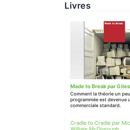
Livres
Made to Break par Giles
Comment la théorie un peu 
programmée est devenue u
commerciale standard.
Cradle to Cradle par Mi
William McDonough