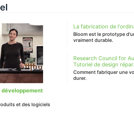
el
La fabrication de l'ordi
Bloom est le prototype d'u
vraiment durable.
Research Council for Au
Tutoriel de design répar
Comment fabriquer une vo
durer.
le développement
duits et des logiciels