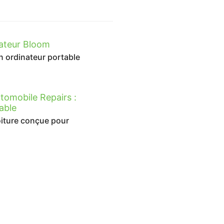
nateur Bloom
n ordinateur portable
tomobile Repairs :
able
iture conçue pour