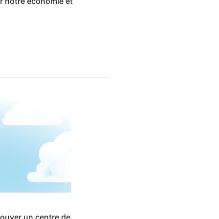
ur notre économie et
rouver un centre de