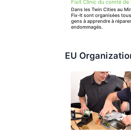
Fixit Clinic du comté d
Dans les Twin Cities au Mi
Fix-It sont organisées tous
gens à apprendre à réparer
endommagés.
EU Organizatio