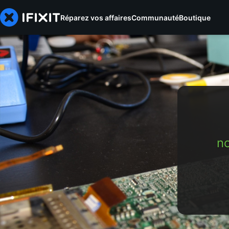
Réparez vos affaires
Communauté
Boutique
n