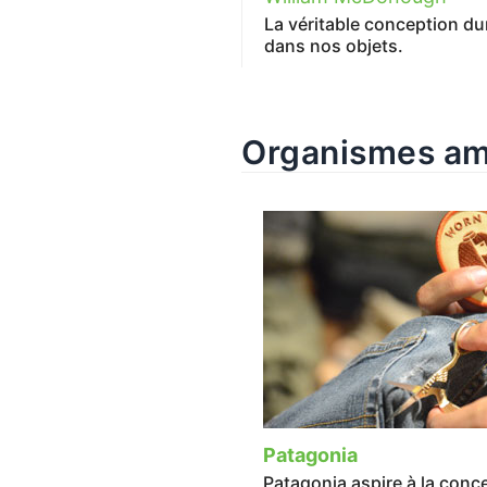
La véritable conception dur
dans nos objets.
Organismes am
Patagonia
Patagonia aspire à la conc