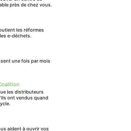
iable près de chez vous.
outient les réformes
 les e-déchets.
sent une fois par mois
oalition
ue les distributeurs
u'ils ont vendus quand
ycle.
us aident à ouvrir vos