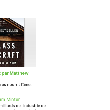
t par Matthew
ires nourrit l'âme.
am Minter
illiards de l'industrie de