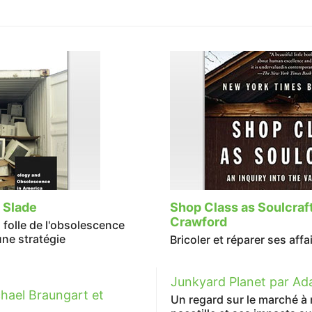
 Slade
Shop Class as Soulcraf
Crawford
folle de l'obsolescence
ne stratégie
Bricoler et réparer ses affa
Junkyard Planet par Ad
chael Braungart et
Un regard sur le marché à m