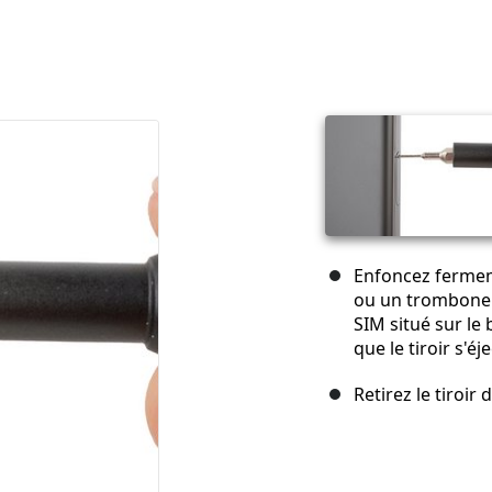
Enfoncez fermem
ou un trombone r
SIM situé sur le
que le tiroir s'éje
Retirez le tiroir 