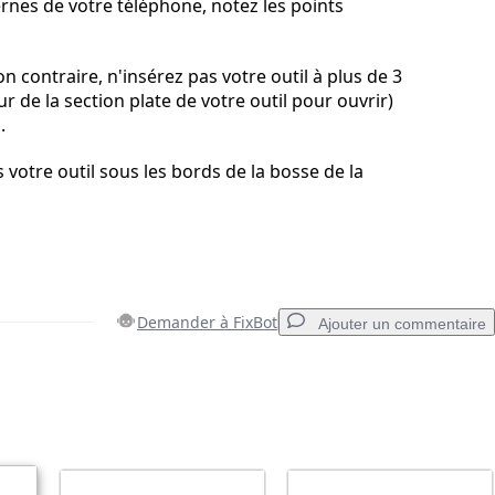
nes de votre téléphone, notez les points
on contraire, n'insérez pas votre outil à plus de 3
r de la section plate de votre outil pour ouvrir)
.
 votre outil sous les bords de la bosse de la
Demander à FixBot
Ajouter un commentaire
Ajouter un commentaire