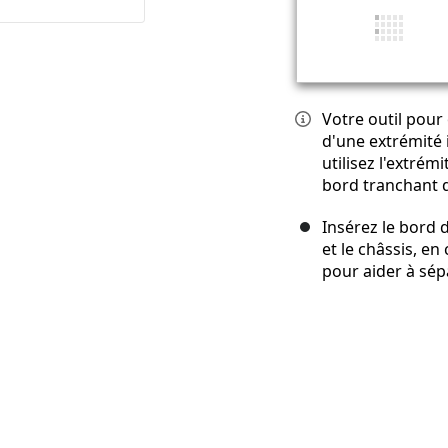
Votre outil pour 
d'une extrémité 
utilisez l'extrém
bord tranchant de
Insérez le bord d
et le châssis, e
pour aider à sépa