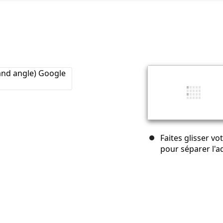
Faites glisser vo
pour séparer l'ad