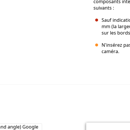
composants inter
suivants :
Sauf indicati
mm (la largeu
sur les bords
N'insérez pas
caméra.