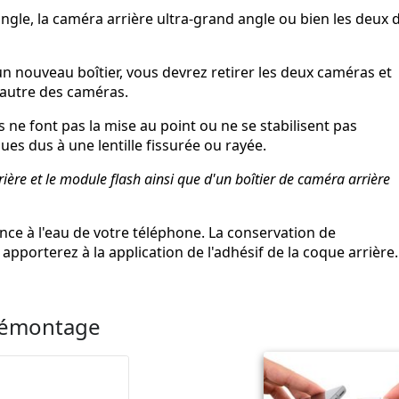
ngle, la caméra arrière ultra-grand angle ou bien les deux 
un nouveau boîtier, vous devrez retirer les deux caméras et
'autre des caméras.
 ne font pas la mise au point ou ne se stabilisent pas
s dus à une lentille fissurée ou rayée.
ère et le module flash ainsi que d'un boîtier de caméra arrière
ce à l'eau de votre téléphone. La conservation de
pporterez à la application de l'adhésif de la coque arrière.
 démontage