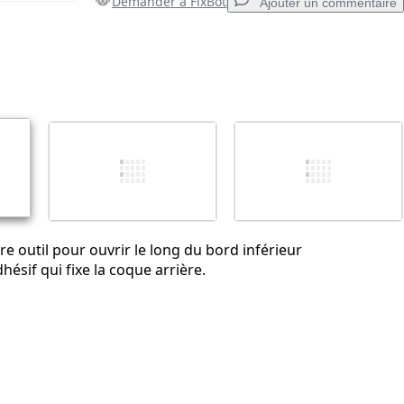
Demander à FixBot
Ajouter un commentaire
Ajouter un commentaire
Annuler
Publier un commentaire
tre outil pour ouvrir le long du bord inférieur
hésif qui fixe la coque arrière.