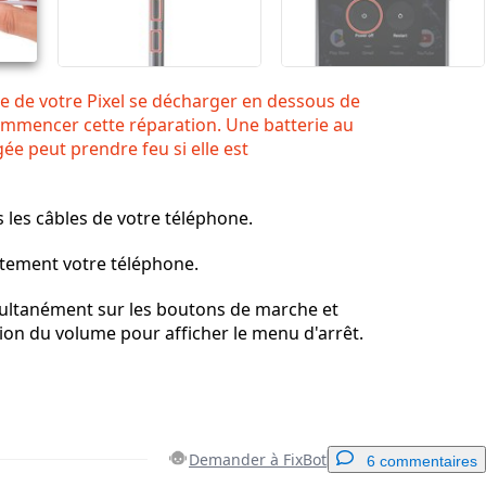
rie de votre Pixel se décharger en dessous de
ommencer cette réparation. Une batterie au
ée peut prendre feu si elle est
les câbles de votre téléphone.
tement votre téléphone.
ultanément sur les boutons de marche et
on du volume pour afficher le menu d'arrêt.
Demander à FixBot
6 commentaires