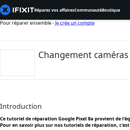
Réparez vos affaires
Communauté
Boutique
Pour réparer ensemble -
Je crée un compte
Changement caméras ar
Introduction
Ce tutoriel de réparation Google Pixel 8a provient de l'é
Pour en savoir plus sur nos tutoriels de réparation, c'es