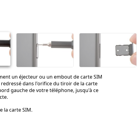
Ajouter un commentaire
Annuler
Publier un commentaire
ent un éjecteur ou un embout de carte SIM
edressé dans l'orifice du tiroir de la carte
 bord gauche de votre téléphone, jusqu'à ce
cte.
de la carte SIM.