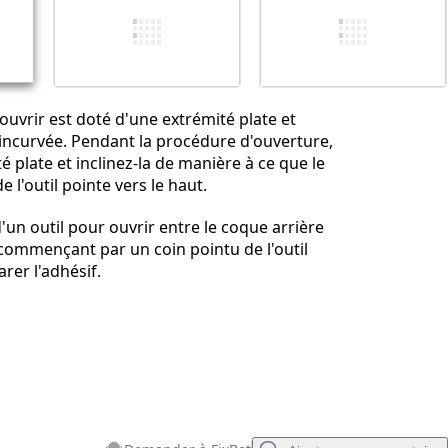
Annuler
Publier un commentaire
ouvrir est doté d'une extrémité plate et
incurvée. Pendant la procédure d'ouverture,
ité plate et inclinez-la de manière à ce que le
 l'outil pointe vers le haut.
'un outil pour ouvrir entre le coque arrière
n commençant par un coin pointu de l'outil
rer l'adhésif.