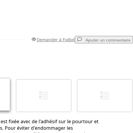
Demander à FixBot
Ajouter un commentaire
Ajouter un commentaire
Annuler
Publier un commentaire
est fixée avec de l'adhésif sur le pourtour et
s. Pour éviter d'endommager les