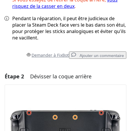
risquez de la casser en deux
.
Pendant la réparation, il peut être judicieux de
placer la Steam Deck face vers le bas dans son étui,
pour protéger les sticks analogiques et éviter qu'ils
ne vacillent.
Demander à FixBot
Ajouter un commentaire
Étape 2
Dévisser la coque arrière
Ajouter un commentaire
Ajouter un commentaire
Annuler
Publier un commentaire