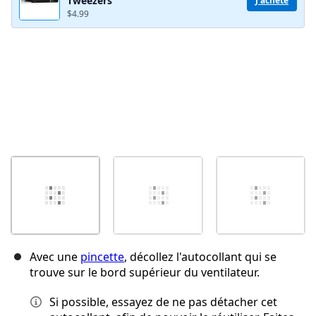
Tweezers
J'achète
$4.99
Avec une
pincette
, décollez l'autocollant qui se
trouve sur le bord supérieur du ventilateur.
Si possible, essayez de ne pas détacher cet