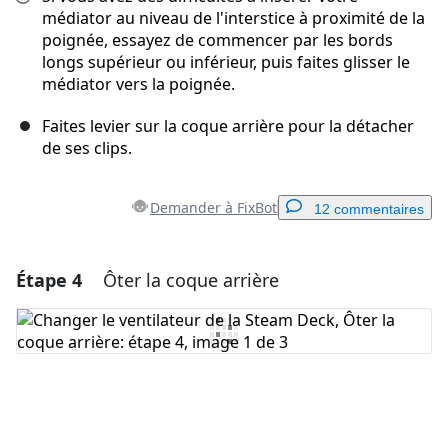
médiator au niveau de l'interstice à proximité de la
poignée, essayez de commencer par les bords
longs supérieur ou inférieur, puis faites glisser le
médiator vers la poignée.
Faites levier sur la coque arrière pour la détacher
de ses clips.
Demander à FixBot
12 commentaires
Étape 4
Ôter la coque arrière
Ajouter un commentaire
Ajouter un commentaire
Annuler
Publier un commentaire