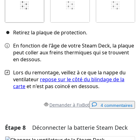
Retirez la plaque de protection.
En fonction de l'âge de votre Steam Deck, la plaque
peut coller aux freins thermiques qui se trouvent
en dessous.
Lors du remontage, veillez à ce que la nappe du
ventilateur
repose sur le côté du blindage de la
carte
et n'est pas coincé en dessous.
Demander à FixBot
4 commentaires
Étape 8
Déconnecter la batterie Steam Deck
Ajouter un commentaire