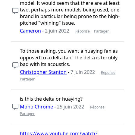
model. It would seem that there are at least
two, perhaps more models being used; one
brand in particular being prone to the high-
pitched "whining" issue.
Cameron
-
2 juin 2022
Réponse
Partager
To those asking, you want a huaying fan as
opposed to a delta fan. The delta is terribly
bad with its acoustics.
Christopher Stanton
-
7 juin 2022
Réponse
Partager
is this the delta or huaying?
Mono Chrome
-
25 juin 2022
Réponse
Partager
https://www.youtube.com/watch?