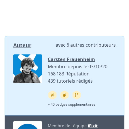
Auteur
avec
6 autres contributeurs
Carsten Frauenheim
Membre depuis le 03/10/20
168 183 Réputation
439 tutoriels rédigés
+ 40 badges supplémentaires
Membre de l'équipe
iFixit