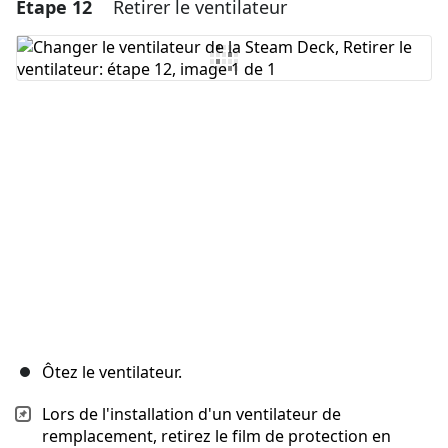
Étape 12
Retirer le ventilateur
Ajouter un commentaire
Ajouter un commentaire
Annuler
Publier un commentaire
Ôtez le ventilateur.
Lors de l'installation d'un ventilateur de
remplacement, retirez le film de protection en