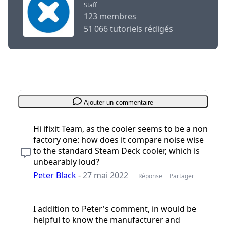
Staff
123 membres
51 066 tutoriels rédigés
Ajouter un commentaire
Hi ifixit Team, as the cooler seems to be a non
factory one: how does it compare noise wise
to the standard Steam Deck cooler, which is
unbearably loud?
Peter Black
-
27 mai 2022
Réponse
Partager
I addition to Peter's comment, in would be
helpful to know the manufacturer and