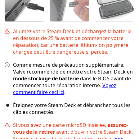
Allumez votre Steam Deck et déchargez la batterie
en dessous de 25 % avant de commencer votre
réparation, car une batterie lithium-ion polymère
chargée peut être dangereuse si percée.
Comme mesure de précaution supplémentaire,
Valve recommende de mettre votre Steam Deck en
mode stockage de batterie
dans le BIOS avant de
commencer toute réparation interne.
Voyez
comment faire ceci ici
.
Éteignez votre Steam Deck et débranchez tous les
câbles connectés.
Si vous avez une carte microSD insérée,
assurez-
vous de la retirer
avant d'ouvrir votre Steam Deck.
Si vous essayez de retirer la coque arrière,
vous