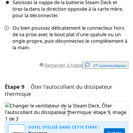
Saisissez la nappe de la batterie Steam Deck et
tirez-la dans la direction opposée à la carte mère,
pour la déconnecter.
Ou bien poussez délicatement le connecteur hors
de sa prise avec le bout plat d'une spatule ou un
ongle propre, puis déconnectez-le complètement à
la main.
Demander à FixBot
27 commentaires
Étape 9
Ôter l'autocollant du dissipateur
Ajouter un commentaire
thermique
Ajouter un commentaire
Annuler
Publier un commentaire
OUTIL UTILISÉ DANS CETTE ÉTAPE :