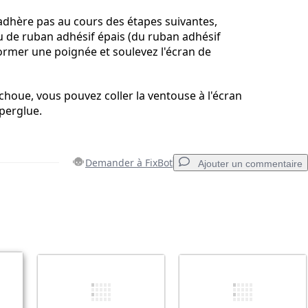
'adhère pas au cours des étapes suivantes,
 de ruban adhésif épais (du ruban adhésif
 former une poignée et soulevez l'écran de
échoue, vous pouvez coller la ventouse à l'écran
uperglue.
Demander à FixBot
Ajouter un commentaire
Ajouter un commentaire
Annuler
Publier un commentaire