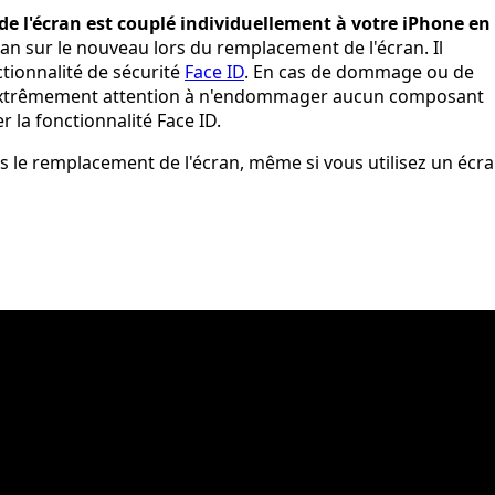
de l'écran est couplé individuellement à votre iPhone en
ran sur le nouveau lors du remplacement de l'écran. Il
ctionnalité de sécurité
Face ID
. En cas de dommage ou de
c extrêmement attention à n'endommager aucun composant
 la fonctionnalité Face ID.
ès le remplacement de l'écran, même si vous utilisez un écr