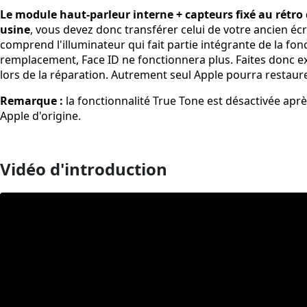
Le module haut-parleur interne + capteurs fixé au rétro 
usine
, vous devez donc transférer celui de votre ancien éc
comprend l'illuminateur qui fait partie intégrante de la fon
remplacement, Face ID ne fonctionnera plus. Faites don
lors de la réparation. Autrement seul Apple pourra restaurer
Remarque :
la fonctionnalité True Tone est désactivée apr
Apple d'origine.
Vidéo d'introduction