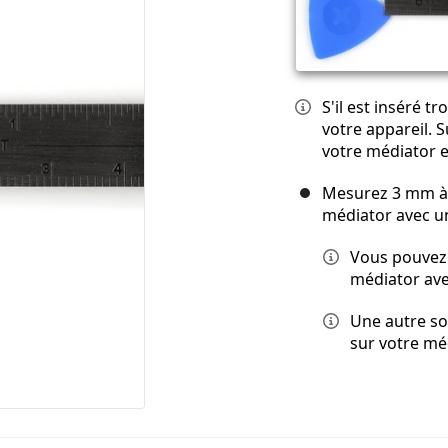
S'il est inséré 
votre appareil. 
votre médiator e
Mesurez 3 mm à p
médiator avec 
Vous pouvez 
médiator ave
Une autre so
sur votre méd