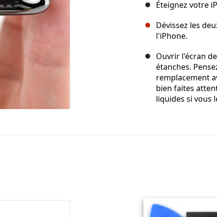
Éteignez votre 
Dévissez les deu
l'iPhone.
Ouvrir l'écran d
étanches. Pensez
remplacement av
bien faites atte
liquides si vous 