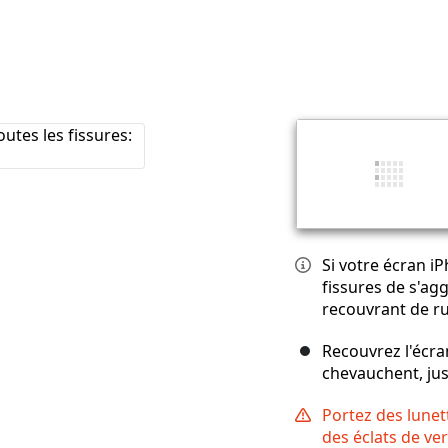
Si votre écran i
fissures de s'agg
recouvrant de r
Recouvrez l'écra
chevauchent, jus
Portez des lunet
des éclats de ve