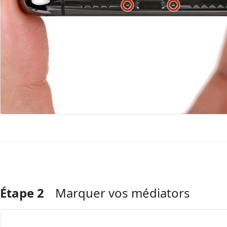
Étape 2
Marquer vos médiators
Ajouter un commentaire