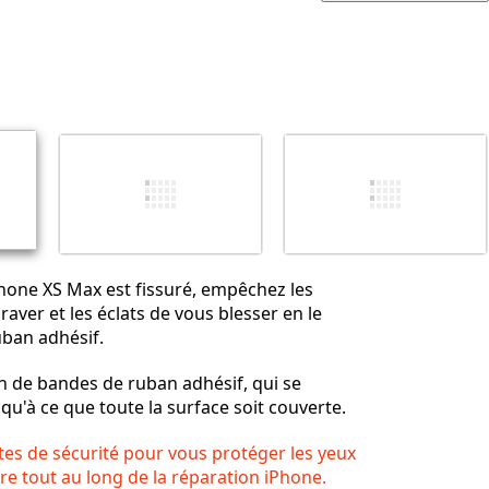
Ajouter un commentaire
Annuler
Publier un commentaire
Phone XS Max est fissuré, empêchez les
raver et les éclats de vous blesser en le
uban adhésif.
n de bandes de ruban adhésif, qui se
qu'à ce que toute la surface soit couverte.
tes de sécurité pour vous protéger les yeux
rre tout au long de la réparation iPhone.