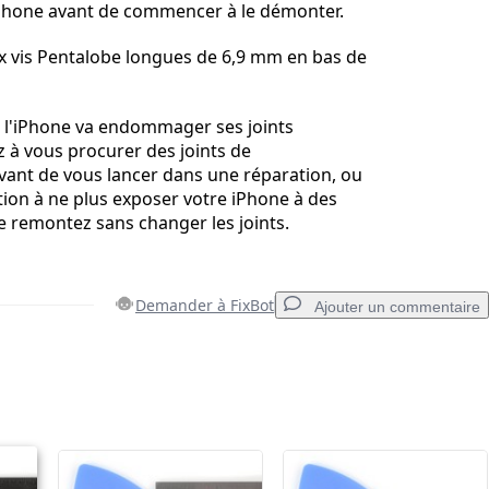
iPhone avant de commencer à le démonter.
x vis Pentalobe longues de 6,9 mm en bas de
e l'iPhone va endommager ses joints
 à vous procurer des joints de
ant de vous lancer dans une réparation, ou
ntion à ne plus exposer votre iPhone à des
le remontez sans changer les joints.
Demander à FixBot
Ajouter un commentaire
Ajouter un commentaire