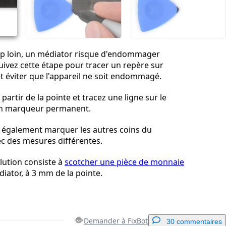
Annuler
Publier un commentaire
trop loin, un médiator risque d'endommager
Suivez cette étape pour tracer un repère sur
t éviter que l'appareil ne soit endommagé.
artir de la pointe et tracez une ligne sur le
un marqueur permanent.
également marquer les autres coins du
c des mesures différentes.
lution consiste à
scotcher une pièce de monnaie
iator, à 3 mm de la pointe.
Demander à FixBot
30 commentaires