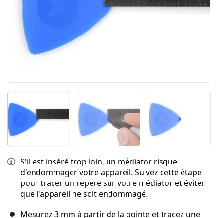
S'il est inséré trop loin, un médiator risque
d'endommager votre appareil. Suivez cette étape
pour tracer un repère sur votre médiator et éviter
que l'appareil ne soit endommagé.
Mesurez 3 mm à partir de la pointe et tracez une