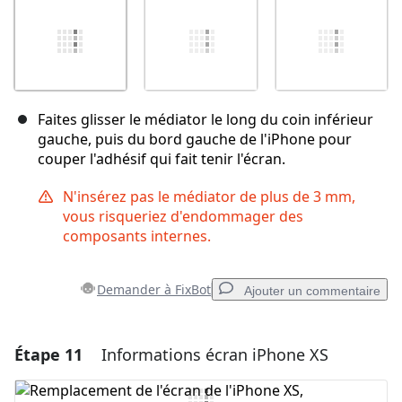
Faites glisser le médiator le long du coin inférieur
gauche, puis du bord gauche de l'iPhone pour
couper l'adhésif qui fait tenir l'écran.
N'insérez pas le médiator de plus de 3 mm,
vous risqueriez d'endommager des
composants internes.
Demander à FixBot
Ajouter un commentaire
Étape 11
Informations écran iPhone XS
Ajouter un commentaire
Ajouter un commentaire