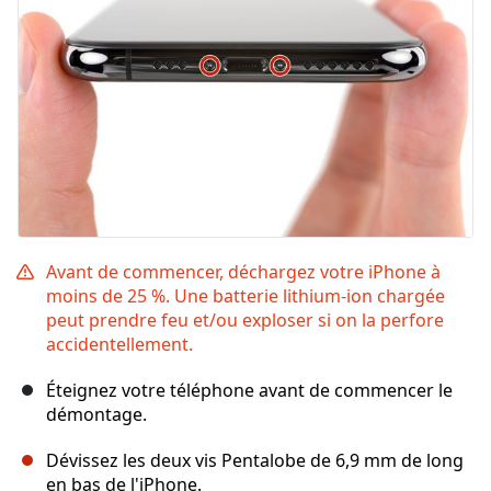
Avant de commencer, déchargez votre iPhone à
moins de 25 %. Une batterie lithium-ion chargée
peut prendre feu et/ou exploser si on la perfore
accidentellement.
Éteignez votre téléphone avant de commencer le
démontage.
Dévissez les deux vis Pentalobe de 6,9 mm de long
en bas de l'iPhone.