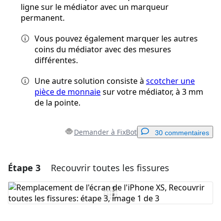
ligne sur le médiator avec un marqueur
permanent.
Vous pouvez également marquer les autres
coins du médiator avec des mesures
différentes.
Une autre solution consiste à
scotcher une
pièce de monnaie
sur votre médiator, à 3 mm
de la pointe.
Demander à FixBot
30 commentaires
Étape 3
Recouvrir toutes les fissures
Ajouter un commentaire
Ajouter un commentaire