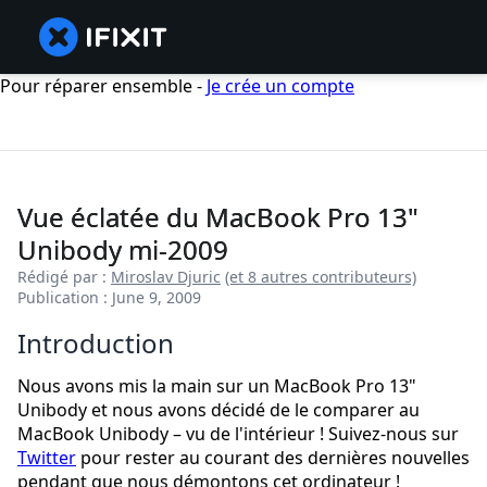
Pour réparer ensemble -
Je crée un compte
Vue éclatée du MacBook Pro 13"
Unibody mi-2009
Rédigé par :
Miroslav Djuric
(et 8 autres contributeurs)
Publication : June 9, 2009
Introduction
Nous avons mis la main sur un MacBook Pro 13"
Unibody et nous avons décidé de le comparer au
MacBook Unibody – vu de l'intérieur ! Suivez-nous sur
Twitter
pour rester au courant des dernières nouvelles
pendant que nous démontons cet ordinateur !