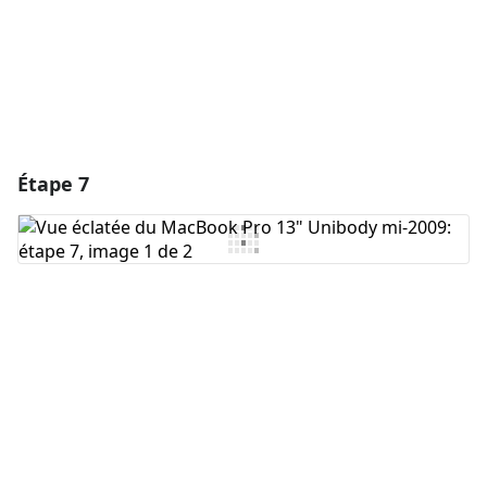
Annuler
Publier un commentaire
Étape 7