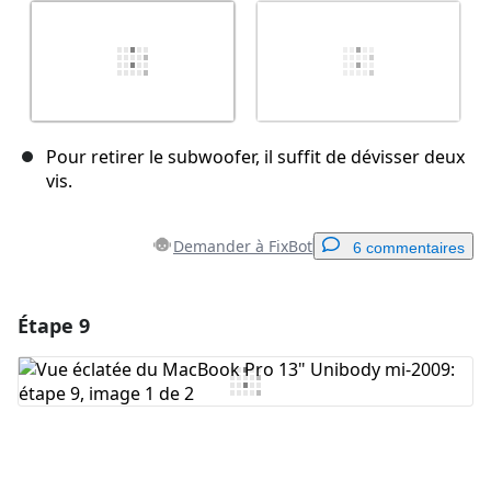
Pour retirer le subwoofer, il suffit de dévisser deux
vis.
Demander à FixBot
6 commentaires
Étape 9
Ajouter un commentaire
Ajouter un commentaire
Annuler
Publier un commentaire