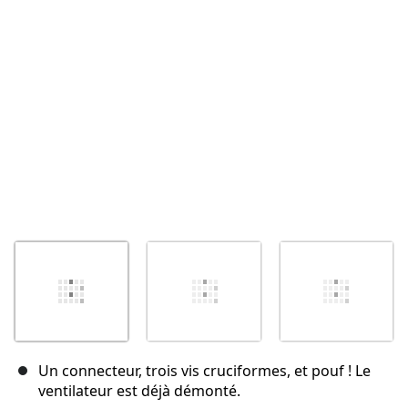
Annuler
Publier un commentaire
Un connecteur, trois vis cruciformes, et pouf ! Le
ventilateur est déjà démonté.