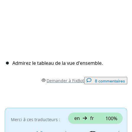
Admirez le tableau de la vue d'ensemble.
Demander à FixBot
8 commentaires
Ajouter un commentaire
Ajouter un commentaire
en
fr
100%
Merci à ces traducteurs :