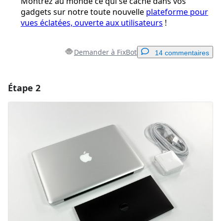
Montrez au monde ce qui se cache dans vos
gadgets sur notre toute nouvelle
plateforme pour
vues éclatées, ouverte aux utilisateurs
!
Demander à FixBot
14 commentaires
Étape 2
Ajouter un commentaire
Ajouter un commentaire
Annuler
Publier un commentaire