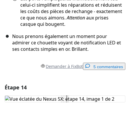
celui-ci simplifient les réparations et réduisent
les coûts des pièces de rechange - exactement
ce que nous aimons.
Attention
aux prises
casque qui bougent.
Nous prenons également un moment pour
admirer ce chouette voyant de notification LED et
ses contacts simples en or. Brillant.
Demander à FixBot
5 commentaires
Étape 14
Ajouter un commentaire
Ajouter un commentaire
Annuler
Publier un commentaire