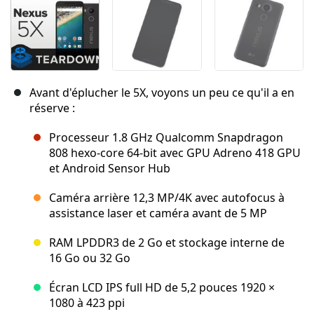
Avant d'éplucher le 5X, voyons un peu ce qu'il a en
réserve :
Processeur 1.8 GHz Qualcomm Snapdragon
808 hexo-core 64-bit avec GPU Adreno 418 GPU
et Android Sensor Hub
Caméra arrière 12,3 MP/4K avec autofocus à
assistance laser et caméra avant de 5 MP
RAM LPDDR3 de 2 Go et stockage interne de
16 Go ou 32 Go
Écran LCD IPS full HD de 5,2 pouces 1920 ×
1080 à 423 ppi