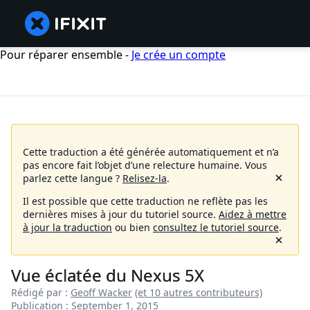
Pour réparer ensemble -
Je crée un compte
Cette traduction a été générée automatiquement et n’a
pas encore fait l’objet d’une relecture humaine.
Vous
parlez cette langue ?
Relisez-la
.
Il est possible que cette traduction ne reflète pas les
dernières mises à jour du tutoriel source.
Aidez à mettre
à jour la traduction
ou bien
consultez le tutoriel source
.
Vue éclatée du Nexus 5X
Rédigé par :
Geoff Wacker
(et 10 autres contributeurs)
Publication : September 1, 2015