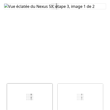
Ajouter un commentaire
Annuler
Publier un commentaire