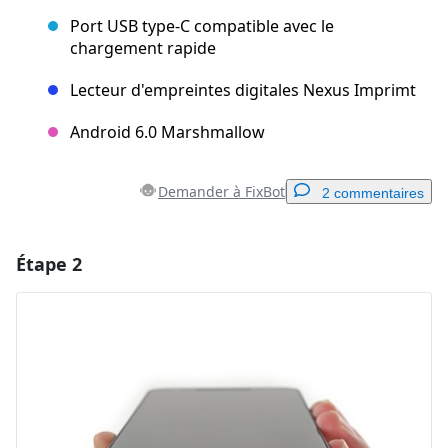
Port USB type-C compatible avec le
chargement rapide
Lecteur d'empreintes digitales Nexus Imprimt
Android 6.0 Marshmallow
Demander à FixBot
2 commentaires
Étape 2
Ajouter un commentaire
Ajouter un commentaire
Annuler
Publier un commentaire