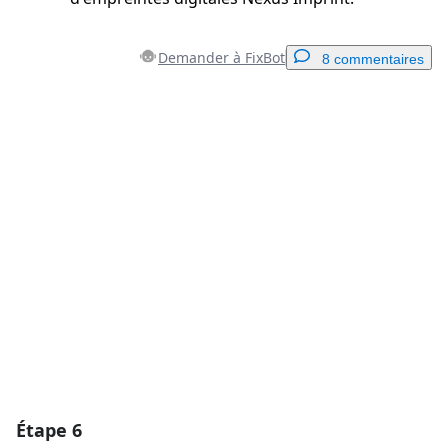
Demander à FixBot
8 commentaires
Ajouter un commentaire
Ajouter un commentaire
Annuler
Publier un commentaire
Étape 6