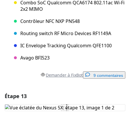
Combo SoC Qualcomm QCA6174 802.11ac Wi-Fi
2x2 MIMO
Contrôleur NFC NXP PN548
Routing switch RF Micro Devices RF1149A
IC Envelope Tracking Qualcomm QFE1100
Avago BFI523
Demander à FixBot
9 commentaires
Étape 13
Ajouter un commentaire
Ajouter un commentaire