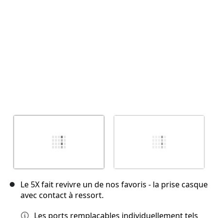
Annuler
Publier un commentaire
Le 5X fait revivre un de nos favoris - la prise casque
avec contact à ressort.
Les ports remplaçables individuellement tels