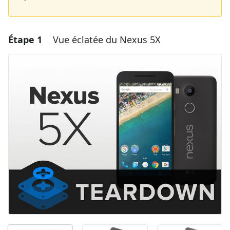
Étape 1
Vue éclatée du Nexus 5X