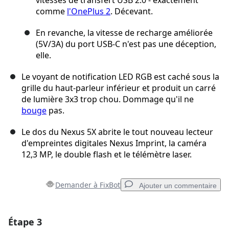
vitesses de transfert USB 2.0 - exactement
comme
l'OnePlus 2
. Décevant.
En revanche, la vitesse de recharge améliorée
(5V/3A) du port USB-C n'est pas une déception,
elle.
Le voyant de notification LED RGB est caché sous la
grille du haut-parleur inférieur et produit un carré
de lumière 3x3 trop chou. Dommage qu'il ne
bouge
pas.
Le dos du Nexus 5X abrite le tout nouveau lecteur
d'empreintes digitales Nexus Imprint, la caméra
12,3 MP, le double flash et le télémètre laser.
Demander à FixBot
Ajouter un commentaire
Étape 3
Ajouter un commentaire