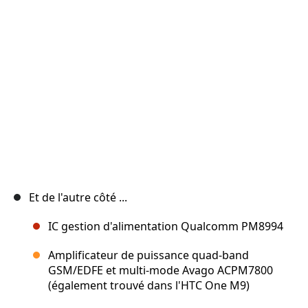
Annuler
Publier un commentaire
Et de l'autre côté ...
IC gestion d'alimentation Qualcomm PM8994
Amplificateur de puissance quad-band
GSM/EDFE et multi-mode Avago ACPM7800
(également trouvé dans l'HTC One M9)