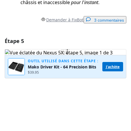
châssis et inaccessible
pour l'instant
.
Demander à FixBot
3 commentaires
Étape 5
Ajouter un commentaire
Ajouter un commentaire
OUTIL UTILISÉ DANS CETTE ÉTAPE :
Mako Driver Kit - 64 Precision Bits
J'achète
$39.95
Annuler
Publier un commentaire