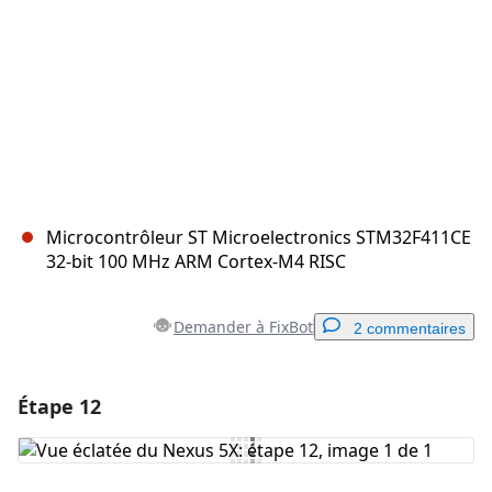
Microcontrôleur ST Microelectronics STM32F411CE
32-bit 100 MHz ARM Cortex-M4 RISC
Demander à FixBot
2 commentaires
Étape 12
Ajouter un commentaire
Ajouter un commentaire