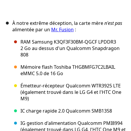
À notre extrême déception, la carte mère
n'est pas
alimentée par un
Mr. Fusion
:
RAM Samsung K3QF3F30BM-QGCF LPDDR3
2 Go au dessus d'un Qualcomm Snapdragon
808
Mémoire flash Toshiba THGBMFG7C2LBAIL
eMMC 5.0 de 16 Go
Émetteur-récepteur Qualcomm WTR3925 LTE
(également trouvé dans le LG G4 et l'HTC One
M9)
IC charge rapide 2.0 Qualcomm SMB1358
IG gestion d'alimentation Qualcomm PMI8994
(également trouvé dans LG G4, l'HTC One M9 et