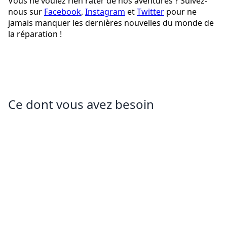
Vous ne voulez rien rater de nos aventures ? Suivez-
nous sur
Facebook
,
Instagram
et
Twitter
pour ne
jamais manquer les dernières nouvelles du monde de
la réparation !
Ce dont vous avez besoin