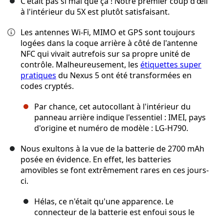
C'était pas si mal que ça ! Notre premier coup d'œil
à l'intérieur du 5X est plutôt satisfaisant.
Les antennes Wi-Fi, MIMO et GPS sont toujours
logées dans la coque arrière à côté de l'antenne
NFC qui vivait autrefois sur sa propre unité de
contrôle. Malheureusement, les
étiquettes super
pratiques
du Nexus 5 ont été transformées en
codes cryptés.
Par chance, cet autocollant à l'intérieur du
panneau arrière indique l'essentiel : IMEI, pays
d'origine et numéro de modèle : LG-H790.
Nous exultons à la vue de la batterie de 2700 mAh
posée en évidence. En effet, les batteries
amovibles se font extrêmement rares en ces jours-
ci.
Hélas, ce n'était qu'une apparence. Le
connecteur de la batterie est enfoui sous le