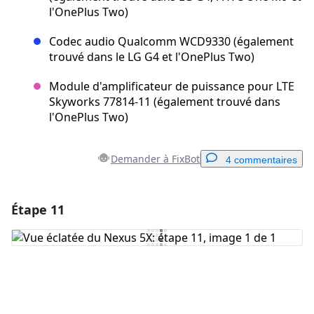
l'OnePlus Two)
Codec audio Qualcomm WCD9330 (également
trouvé dans le LG G4 et l'OnePlus Two)
Module d'amplificateur de puissance pour LTE
Skyworks 77814-11 (également trouvé dans
l'OnePlus Two)
Demander à FixBot
4 commentaires
Étape 11
Ajouter un commentaire
Ajouter un commentaire
Annuler
Publier un commentaire