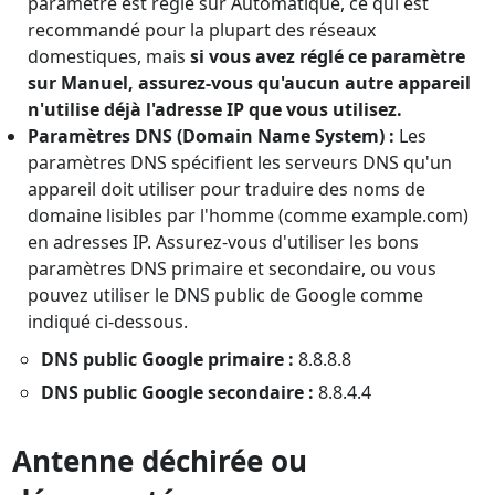
paramètre est réglé sur Automatique, ce qui est
recommandé pour la plupart des réseaux
domestiques, mais
si vous avez réglé ce paramètre
sur Manuel, assurez-vous qu'aucun autre appareil
n'utilise déjà l'adresse IP que vous utilisez.
Paramètres DNS (Domain Name System) :
Les
paramètres DNS spécifient les serveurs DNS qu'un
appareil doit utiliser pour traduire des noms de
domaine lisibles par l'homme (comme example.com)
en adresses IP. Assurez-vous d'utiliser les bons
paramètres DNS primaire et secondaire, ou vous
pouvez utiliser le DNS public de Google comme
indiqué ci-dessous.
DNS public Google primaire :
8.8.8.8
DNS public Google secondaire :
8.8.4.4
Antenne déchirée ou