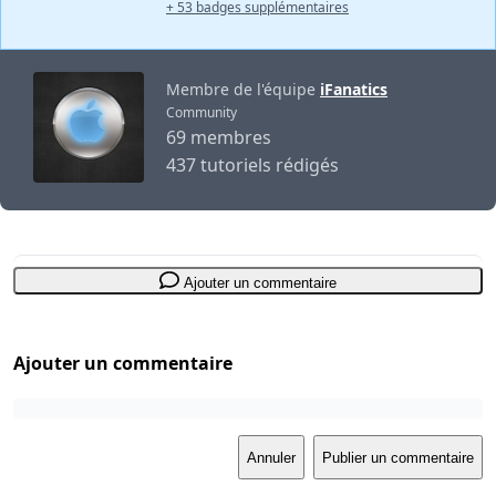
+ 53 badges supplémentaires
Membre de l'équipe
iFanatics
Community
69 membres
437 tutoriels rédigés
Ajouter un commentaire
Ajouter un commentaire
Annuler
Publier un commentaire