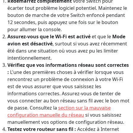
Redémarrez complètement
votre Switch pour
écarter tout problème logiciel potentiel. Maintenez le
bouton de marche de votre Switch enfoncé pendant
12 secondes, puis appuyez une fois sur le bouton
pour allumer la console.
Assurez-vous que le Wi-Fi est activé
et que le
Mode
avion est désactivé
, surtout si vous avez récemment
été dans une situation où vous avez pu les limiter
intentionnellement.
Vérifiez que vos informations réseau sont correctes
:
L'une des premières choses à vérifier lorsque vous
rencontrez un problème de connexion à votre Wi-Fi
est de vous assurer que vous saisissez les
informations correctes. Assurez-vous de tenter de
vous connecter au bon réseau sans fil avec le bon mot
de passe. Consultez la
section sur la mauvaise
configuration manuelle du réseau
si vous saisissez
manuellement vos options de configuration réseau.
Testez votre routeur sans fil :
Accédez à Internet