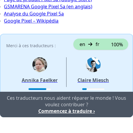
GSMARENA Google Pixel 5a (en anglais)
Analyse du Google Pixel 5a
Google Pixel – Wikipédia
en
fr
100%
Merci à ces traducteurs :
Annika Faelker
Claire Miesch
Ces traducteurs nous aident réparer le monde ! Vous
voulez contribuer ?
Commencez à traduire ›