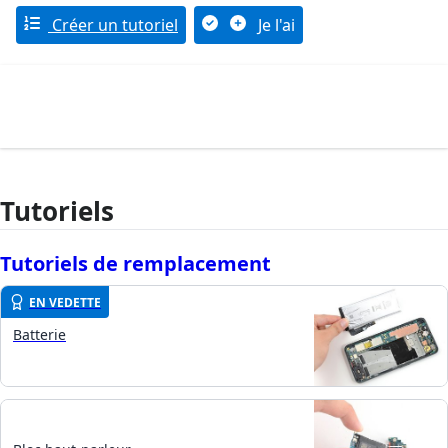
Créer un tutoriel
Je l'ai
Tutoriels
Tutoriels de remplacement
EN VEDETTE
Batterie