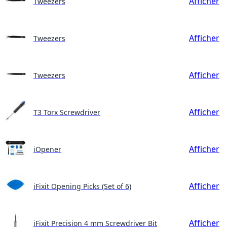
Afficher
Tweezers
Afficher
Tweezers
Afficher
Tweezers
Afficher
T3 Torx Screwdriver
Afficher
iOpener
Afficher
iFixit Opening Picks (Set of 6)
Afficher
iFixit Precision 4 mm Screwdriver Bit