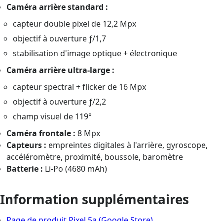
Caméra arrière standard :
capteur double pixel de 12,2 Mpx
objectif à ouverture ƒ/1,7
stabilisation d'image optique + électronique
Caméra arrière ultra-large :
capteur spectral + flicker de 16 Mpx
objectif à ouverture ƒ/2,2
champ visuel de 119°
Caméra frontale :
8 Mpx
Capteurs :
empreintes digitales à l'arrière, gyroscope,
accéléromètre, proximité, boussole, baromètre
Batterie :
Li-Po (4680 mAh)
Information supplémentaires
Page de produit Pixel 5a (Google Store)