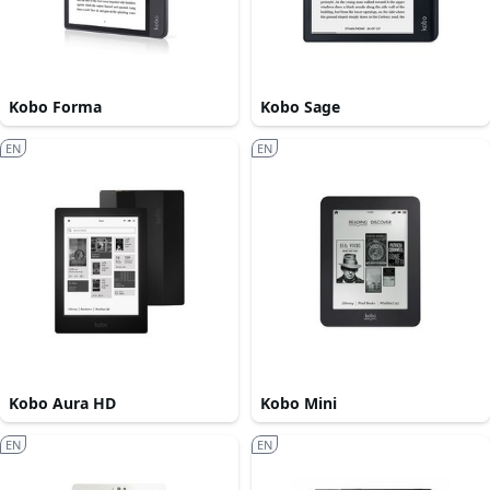
Kobo Forma
Kobo Sage
EN
EN
Kobo Aura HD
Kobo Mini
EN
EN