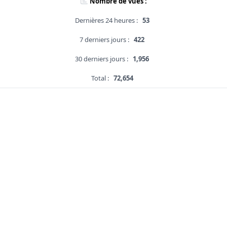
Nombre de vues :
Dernières 24 heures :
53
7 derniers jours :
422
30 derniers jours :
1,956
Total :
72,654