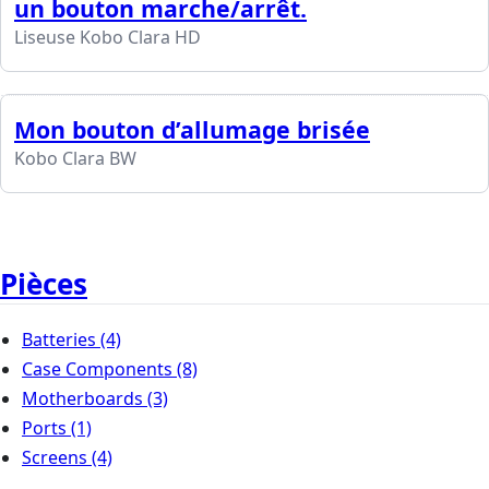
un bouton marche/arrêt.
Liseuse Kobo Clara HD
Mon bouton d’allumage brisée
Kobo Clara BW
Pièces
Batteries
(4)
Case Components
(8)
Motherboards
(3)
Ports
(1)
Screens
(4)