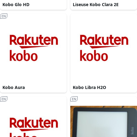
Kobo Glo HD
Liseuse Kobo Clara 2E
EN
Kobo Aura
Kobo Libra H2O
EN
EN