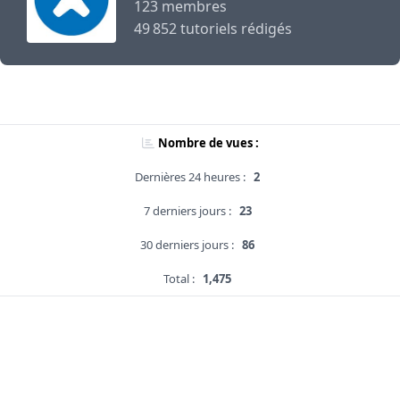
123 membres
49 852 tutoriels rédigés
Nombre de vues :
Dernières 24 heures :
2
7 derniers jours :
23
30 derniers jours :
86
Total :
1,475