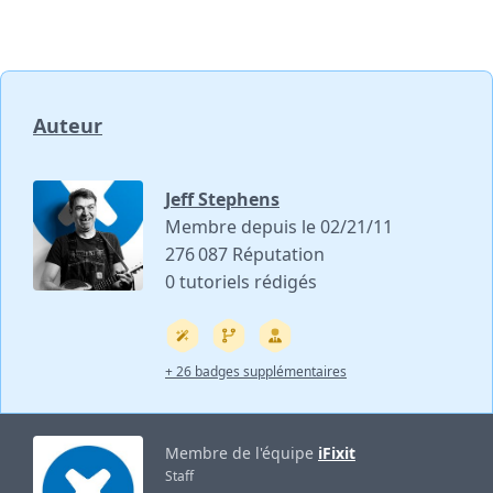
Auteur
Jeff Stephens
Membre depuis le 02/21/11
276 087 Réputation
0 tutoriels rédigés
+ 26 badges supplémentaires
Membre de l'équipe
iFixit
Staff