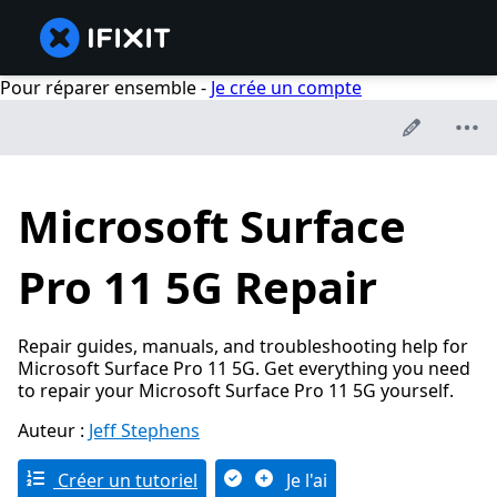
Pour réparer ensemble -
Je crée un compte
Microsoft Surface
Pro 11 5G Repair
Repair guides, manuals, and troubleshooting help for
Microsoft Surface Pro 11 5G. Get everything you need
to repair your Microsoft Surface Pro 11 5G yourself.
Auteur :
Jeff Stephens
Créer un tutoriel
Je l'ai