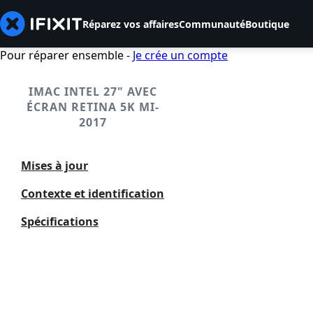
Réparez vos affaires
Communauté
Boutique
Pour réparer ensemble -
Je crée un compte
IMAC INTEL 27" AVEC
ÉCRAN RETINA 5K MI-
2017
Mises à jour
Contexte et identification
Spécifications