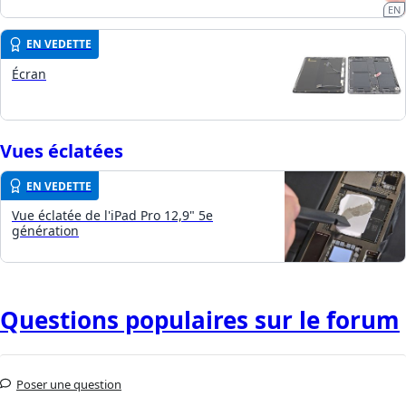
EN
EN VEDETTE
Écran
Vues éclatées
EN VEDETTE
Vue éclatée de l'iPad Pro 12,9" 5e
génération
Questions populaires sur le forum
Poser une question