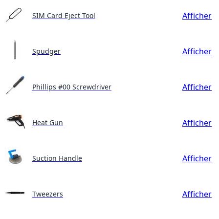
Afficher
SIM Card Eject Tool
Afficher
Spudger
Afficher
Phillips #00 Screwdriver
Afficher
Heat Gun
Afficher
Suction Handle
Afficher
Tweezers