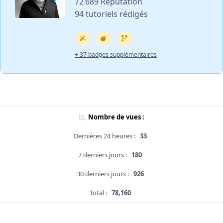
72 689 Réputation
94 tutoriels rédigés
+ 37 badges supplémentaires
Nombre de vues :
Dernières 24 heures :
33
7 derniers jours :
180
30 derniers jours :
926
Total :
78,160