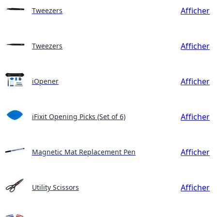
Afficher
Tweezers
Afficher
Tweezers
Afficher
iOpener
Afficher
iFixit Opening Picks (Set of 6)
Afficher
Magnetic Mat Replacement Pen
Afficher
Utility Scissors