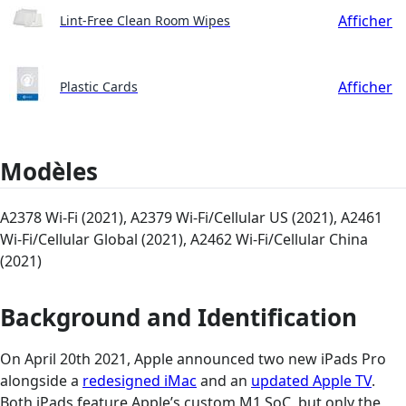
Afficher
Lint-Free Clean Room Wipes
Afficher
Plastic Cards
Modèles
A2378 Wi-Fi (2021), A2379 Wi-Fi/Cellular US (2021), A2461
Wi-Fi/Cellular Global (2021), A2462 Wi-Fi/Cellular China
(2021)
Background and Identification
On April 20th 2021, Apple announced two new iPads Pro
alongside a
redesigned iMac
and an
updated Apple TV
.
Both iPads feature Apple’s custom M1 SoC, but only the