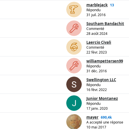
marblejack
13
Répondu
31 juil. 2016
Southam Bandachit
Commenté
28 août 2024
Laercio Civali
Commenté
22 févr. 2023
williampettersen99
Répondu
31 déc. 2016
Swellington LLC
Répondu
16 févr. 2022
Junior Montanez
Répondu
17 janv. 2020
mayer
690,4k
A accepté une réponse
10 mai 2017