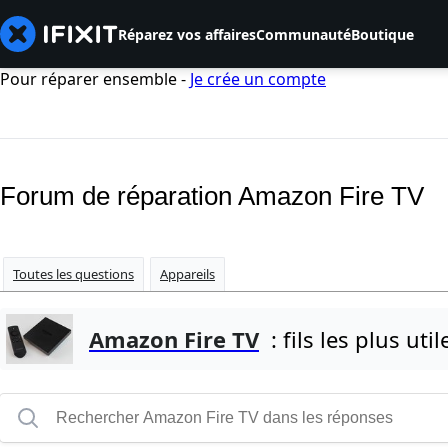
Réparez vos affaires
Communauté
Boutique
Pour réparer ensemble -
Je crée un compte
Forum de réparation Amazon Fire TV
Toutes les questions
Appareils
Amazon Fire TV
: fils les plus util