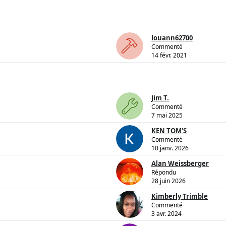
louann62700
Commenté
14 févr. 2021
Jim T.
Commenté
7 mai 2025
KEN TOM'S
Commenté
10 janv. 2026
Alan Weissberger
Répondu
28 juin 2026
Kimberly Trimble
Commenté
3 avr. 2024