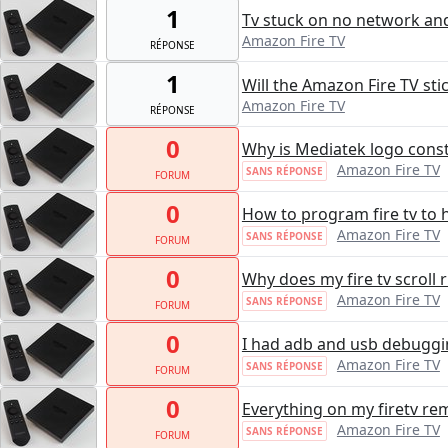
1
Tv stuck on no network and
Amazon Fire TV
RÉPONSE
1
Will the Amazon Fire TV sti
Amazon Fire TV
RÉPONSE
0
Why is Mediatek logo const
Amazon Fire TV
SANS RÉPONSE
FORUM
0
How to program fire tv to 
Amazon Fire TV
SANS RÉPONSE
FORUM
0
Why does my fire tv scroll r
Amazon Fire TV
SANS RÉPONSE
FORUM
0
I had adb and usb debuggi
Amazon Fire TV
SANS RÉPONSE
FORUM
0
Everything on my firetv rem
Amazon Fire TV
SANS RÉPONSE
FORUM