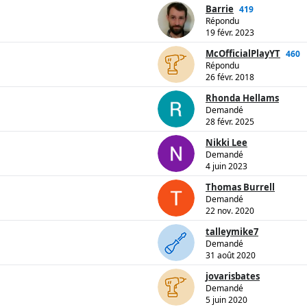
Barrie
419
Répondu
19 févr. 2023
McOfficialPlayYT
460
Répondu
26 févr. 2018
Rhonda Hellams
Demandé
28 févr. 2025
Nikki Lee
Demandé
4 juin 2023
Thomas Burrell
Demandé
22 nov. 2020
talleymike7
Demandé
31 août 2020
jovarisbates
Demandé
5 juin 2020