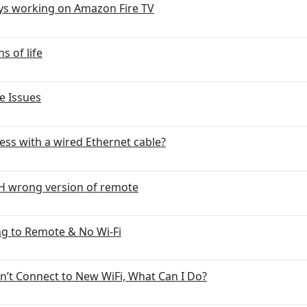
ays working on Amazon Fire TV
 of life
e Issues
cess with a wired Ethernet cable?
TH wrong version of remote
ng to Remote & No Wi-Fi
n’t Connect to New WiFi, What Can I Do?