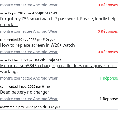
montre connectée Android Wear
0 Réponses
Abhijit barnwal
asked
9 juin 2022
par
Forgot my Z36 smartwatch 7 password. Please, kindly help
unlock it.
montre connectée Android Wear
0 Réponses
F Dryer
commented
30 avr. 2022
par
How to replace screen in W26+ watch
montre connectée Android Wear
0 Réponses
Daksh Prajapat
asked
21 févr. 2022
par
Motorola spn5845a charging cradle does not appear to be
working.
montre connectée Android Wear
1 Réponse
Ahsan
commented
1 nov. 2025
par
Dead battery no charger
montre connectée Android Wear
1 Réponse
oldturkey03
answered
7 janv. 2022
par