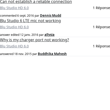
Can not establish a reliable connection
Blu Studio HD 6.0
1 Réponse
Dennis Mudd
commented
6 sept. 2016
par
Blu Studio 6 LTE mic not working
Blu Studio HD 6.0
1 Réponse
allysia
answer edited
12 janv. 2016
par
Why is my charger port not working?
Blu Studio HD 6.0
1 Réponse
Buddhika Mahesh
answered
18 nov. 2015
par