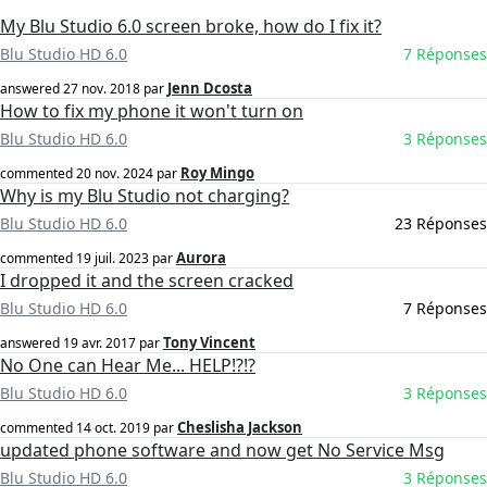
My Blu Studio 6.0 screen broke, how do I fix it?
Blu Studio HD 6.0
7 Réponses
Jenn Dcosta
answered
27 nov. 2018
par
How to fix my phone it won't turn on
Blu Studio HD 6.0
3 Réponses
Roy Mingo
commented
20 nov. 2024
par
Why is my Blu Studio not charging?
Blu Studio HD 6.0
23 Réponses
Aurora
commented
19 juil. 2023
par
I dropped it and the screen cracked
Blu Studio HD 6.0
7 Réponses
Tony Vincent
answered
19 avr. 2017
par
No One can Hear Me... HELP!?!?
Blu Studio HD 6.0
3 Réponses
Cheslisha Jackson
commented
14 oct. 2019
par
updated phone software and now get No Service Msg
Blu Studio HD 6.0
3 Réponses