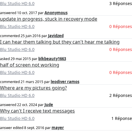
Blu Studio HD 6.0
3 Réponses
Anonymous
answered
10 oct. 2017
par
update in progress, stuck in recovery mode
Blu Studio HD 6.0
0 Réponses
Javidzed
commented
25 juin 2016
par
I can hear them talking but they can't hear me talking
Blu Studio HD 6.0
0 Réponses
blkbeauty1663
asked
29 mai 2015
par
half of screen not working
Blu Studio HD 6.0
0 Réponses
leodiver ramos
commented
21 mars 2015
par
Where are my pictures going?
Blu Studio HD 6.0
2 Réponses
Jude
answered
22 oct. 2024
par
Why can't I receive text messages
Blu Studio HD 6.0
1 Réponse
mayer
answer edited
8 sept. 2016
par