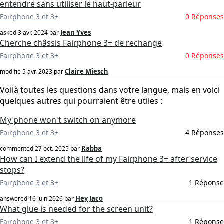
entendre sans utiliser le haut-parleur
Fairphone 3 et 3+
0 Réponses
Jean Yves
asked
3 avr. 2024
par
Cherche châssis Fairphone 3+ de rechange
Fairphone 3 et 3+
0 Réponses
Claire Miesch
modifié
5 avr. 2023
par
Voilà toutes les questions dans votre langue, mais en voici
quelques autres qui pourraient être utiles :
My phone won't switch on anymore
Fairphone 3 et 3+
4 Réponses
Rabba
commented
27 oct. 2025
par
How can I extend the life of my Fairphone 3+ after service
stops?
Fairphone 3 et 3+
1 Réponse
Hey Jaco
answered
16 juin 2026
par
What glue is needed for the screen unit?
Fairphone 3 et 3+
1 Réponse