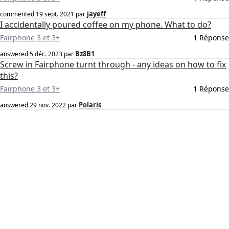
jayeff
commented
19 sept. 2021
par
I accidentally poured coffee on my phone. What to do?
Fairphone 3 et 3+
1 Réponse
Bz8B1
answered
5 déc. 2023
par
Screw in Fairphone turnt through - any ideas on how to fix
this?
Fairphone 3 et 3+
1 Réponse
Polaris
answered
29 nov. 2022
par