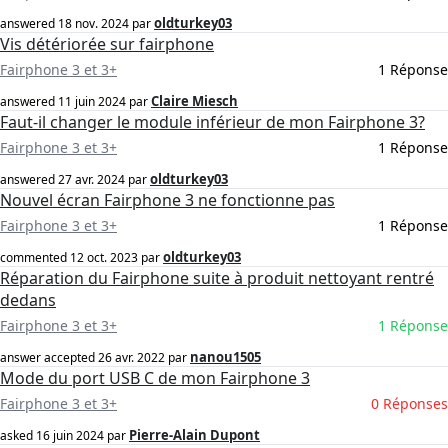
oldturkey03
answered
18 nov. 2024
par
Vis détériorée sur fairphone
Fairphone 3 et 3+
1 Réponse
Claire Miesch
answered
11 juin 2024
par
Faut-il changer le module inférieur de mon Fairphone 3?
Fairphone 3 et 3+
1 Réponse
oldturkey03
answered
27 avr. 2024
par
Nouvel écran Fairphone 3 ne fonctionne pas
Fairphone 3 et 3+
1 Réponse
oldturkey03
commented
12 oct. 2023
par
Réparation du Fairphone suite à produit nettoyant rentré
dedans
Fairphone 3 et 3+
1 Réponse
nanou1505
answer accepted
26 avr. 2022
par
Mode du port USB C de mon Fairphone 3
Fairphone 3 et 3+
0 Réponses
Pierre-Alain Dupont
asked
16 juin 2024
par