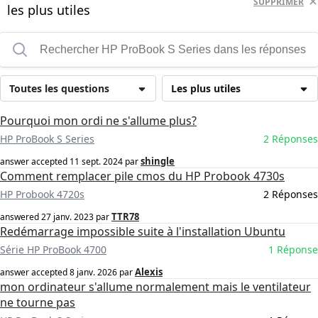
SUPPRIMER
les plus utiles
Toutes les questions
Les plus utiles
Pourquoi mon ordi ne s'allume plus?
HP ProBook S Series
2 Réponses
shingle
answer accepted
11 sept. 2024
par
Comment remplacer pile cmos du HP Probook 4730s
HP Probook 4720s
2 Réponses
TTR78
answered
27 janv. 2023
par
Redémarrage impossible suite à l'installation Ubuntu
Série HP ProBook 4700
1 Réponse
Alexis
answer accepted
8 janv. 2026
par
mon ordinateur s'allume normalement mais le ventilateur
ne tourne pas