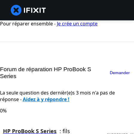
Pour réparer ensemble -
Je crée un compte
Forum de réparation HP ProBook S
Demander
Series
La seule question des dernièr(e)s 3 mois n'a pas de
réponse -
Aidez à y répondre !
0%
HP ProBook S Series
: fils