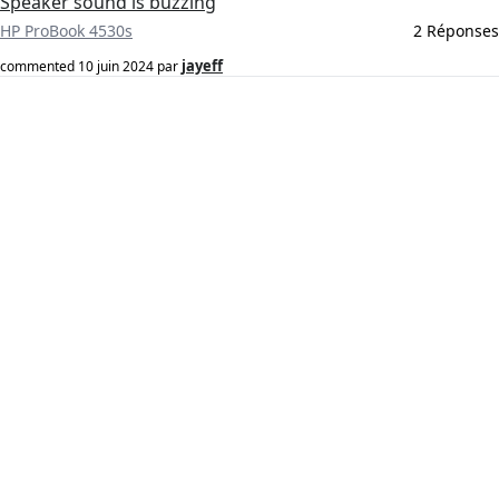
Speaker sound is buzzing
HP ProBook 4530s
2 Réponses
jayeff
commented
10 juin 2024
par