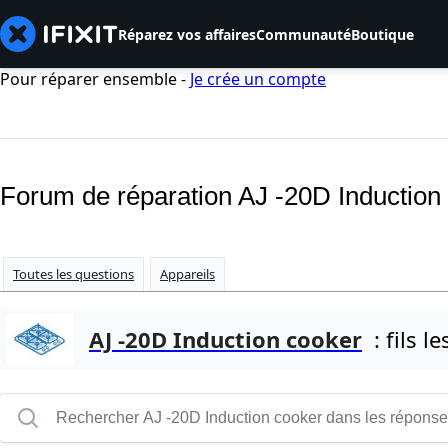
Réparez vos affaires
Communauté
Boutique
Pour réparer ensemble -
Je crée un compte
Forum de réparation AJ -20D Induction
Toutes les questions
Appareils
AJ -20D Induction cooker
: fils le