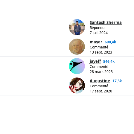
Santosh Sherma
Répondu
7 juil. 2024
mayer
690,4k
Commenté
13 sept. 2023
jayeff
546,4k
Commenté
28 mars 2023
Augustine
17,3k
Commenté
17 sept. 2020