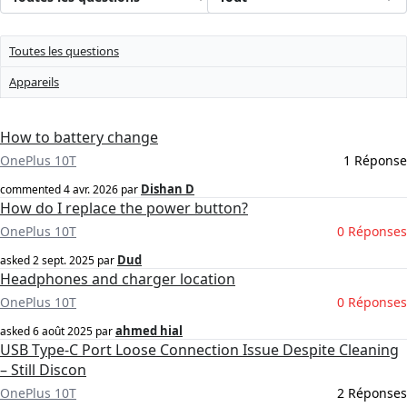
Toutes les questions
Appareils
How to battery change
OnePlus 10T
1 Réponse
Dishan D
commented
4 avr. 2026
par
How do I replace the power button?
OnePlus 10T
0 Réponses
Dud
asked
2 sept. 2025
par
Headphones and charger location
OnePlus 10T
0 Réponses
ahmed hial
asked
6 août 2025
par
USB Type-C Port Loose Connection Issue Despite Cleaning
– Still Discon
OnePlus 10T
2 Réponses