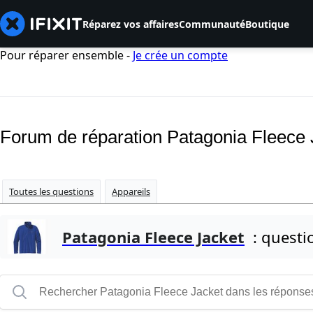
Réparez vos affaires
Communauté
Boutique
Pour réparer ensemble -
Je crée un compte
Forum de réparation Patagonia Fleece 
Toutes les questions
Appareils
Patagonia Fleece Jacket
: questi