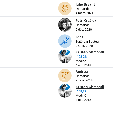
Julie Bryant
Demandé
4 mars 2021
Petr Krpálek
Demandé
5 déc. 2020
Edna
Édité par l'auteur
9 sept. 2020
Kristen Gismondi
108,2k
Modifié
4 oct. 2018
Andrea
Demandé
25 avr. 2018
Kristen Gismondi
108,2k
Modifié
4 oct. 2018