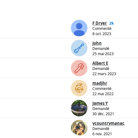
F Dryer
2k
Commenté
8 oct. 2023
John
Demandé
25 mai 2023
Albert E
Demandé
22 mars 2023
madjhr
Commenté
22 mai 2022
James Y
Demandé
30 déc. 2021
vcountrymanac
Demandé
6 nov. 2021