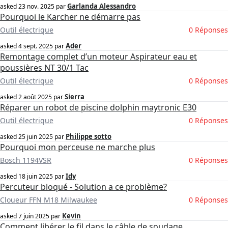
Garlanda Alessandro
asked
23 nov. 2025
par
Pourquoi le Karcher ne démarre pas
Outil électrique
0 Réponses
Ader
asked
4 sept. 2025
par
Remontage complet d’un moteur Aspirateur eau et
poussières NT 30/1 Tac
Outil électrique
0 Réponses
Sierra
asked
2 août 2025
par
Réparer un robot de piscine dolphin maytronic E30
Outil électrique
0 Réponses
Philippe sotto
asked
25 juin 2025
par
Pourquoi mon perceuse ne marche plus
Bosch 1194VSR
0 Réponses
Idy
asked
18 juin 2025
par
Percuteur bloqué - Solution a ce problème?
Cloueur FFN M18 Milwaukee
0 Réponses
Kevin
asked
7 juin 2025
par
Comment libérer le fil dans le câble de soudage