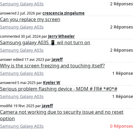
Samsung Galaxy A03s
2 Réponses
crescencia zingalume
answered
2 juil. 2026
par
Can you replace my screen
Samsung Galaxy A03s
2 Réponses
Jerry Wheeler
commented
30 juil. 2024
par
Samsung galaxy A03S 📱 wil not turn on
Samsung Galaxy A03s
2 Réponses
jayeff
answer edited
17 avr. 2023
par
Why is the screen freezing and touching itself?
Samsung Galaxy A03s
1 Réponse
Kyeler W
answered
5 mai 2025
par
Serious problem flashing device - MDM # FR# *#0*#
Samsung Galaxy A03s
1 Réponse
jayeff
modifié
19 févr. 2025
par
Camera not working due to security issue and no reset
option
Samsung Galaxy A03s
0 Réponses