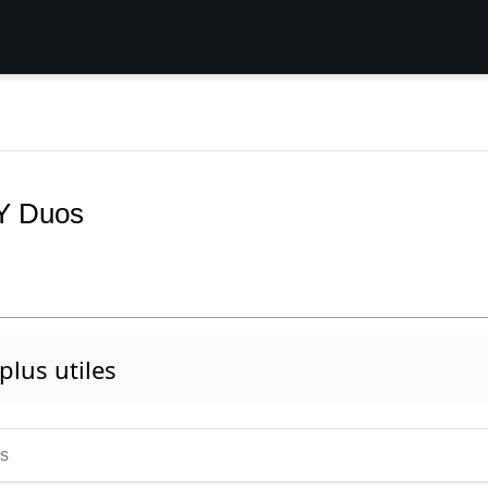
 Y Duos
 plus utiles