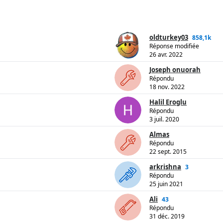
oldturkey03
858,1k
Réponse modifiée
26 avr. 2022
Joseph onuorah
Répondu
18 nov. 2022
Halil Eroglu
Répondu
3 juil. 2020
Almas
Répondu
22 sept. 2015
arkrishna
3
Répondu
25 juin 2021
Ali
43
Répondu
31 déc. 2019