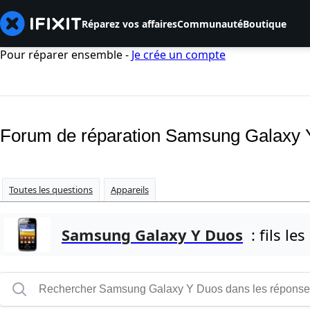
Réparez vos affaires
Communauté
Boutique
Pour réparer ensemble -
Je crée un compte
Forum de réparation Samsung Galaxy
Toutes les questions
Appareils
Samsung Galaxy Y Duos
: fils les