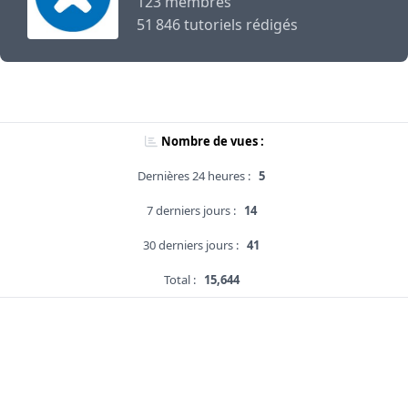
123 membres
51 846 tutoriels rédigés
Nombre de vues :
Dernières 24 heures :
5
7 derniers jours :
14
30 derniers jours :
41
Total :
15,644