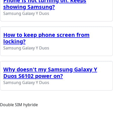
Phone is not turning on. Keeps
showing Samsung?
Samsung Galaxy Y Duos
How to keep phone screen from
locking?
Samsung Galaxy Y Duos
Why doesn't my Samsung Galaxy Y
Duos S6102 power on?
Samsung Galaxy Y Duos
Double SIM hybride