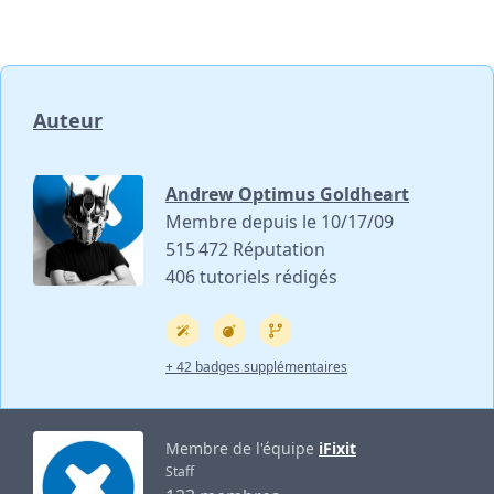
Auteur
Andrew Optimus Goldheart
Membre depuis le 10/17/09
515 472 Réputation
406 tutoriels rédigés
+ 42 badges supplémentaires
Membre de l'équipe
iFixit
Staff