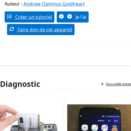
Auteur :
Andrew Optimus Goldheart
Créer un tutoriel
Je l'ai
Faire don de cet appareil
Diagnostic
Nouvelle page