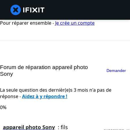
Pour réparer ensemble -
Je crée un compte
Forum de réparation appareil photo
Demander
Sony
La seule question des dernièr(e)s 3 mois n'a pas de
réponse -
Aidez à y répondre !
0%
appareil photo Sony
: fils