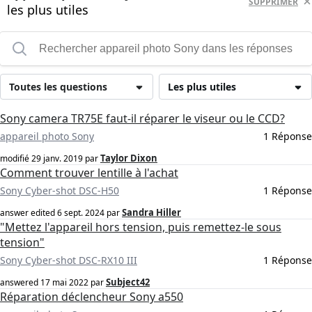
SUPPRIMER
les plus utiles
Toutes les questions
Les plus utiles
Sony camera TR75E faut-il réparer le viseur ou le CCD?
appareil photo Sony
1 Réponse
Taylor Dixon
modifié
29 janv. 2019
par
Comment trouver lentille à l'achat
Sony Cyber-shot DSC-H50
1 Réponse
Sandra Hiller
answer edited
6 sept. 2024
par
"Mettez l'appareil hors tension, puis remettez-le sous
tension"
Sony Cyber-shot DSC-RX10 III
1 Réponse
Subject42
answered
17 mai 2022
par
Réparation déclencheur Sony a550