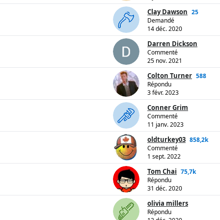
Clay Dawson
25
Demandé
14 déc. 2020
Darren Dickson
Commenté
25 nov. 2021
Colton Turner
588
Répondu
3 févr. 2023
Conner Grim
Commenté
11 janv. 2023
oldturkey03
858,2k
Commenté
1 sept. 2022
Tom Chai
75,7k
Répondu
31 déc. 2020
olivia millers
Répondu