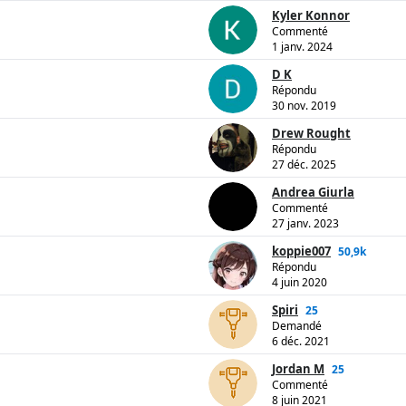
Kyler Konnor
Commenté
1 janv. 2024
D K
Répondu
30 nov. 2019
Drew Rought
Répondu
27 déc. 2025
Andrea Giurla
Commenté
27 janv. 2023
koppie007
50,9k
Répondu
4 juin 2020
Spiri
25
Demandé
6 déc. 2021
Jordan M
25
Commenté
8 juin 2021