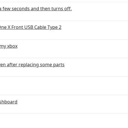
 few seconds and then turns off.
One X Front USB Cable Type 2
 my xbox
en after replacing some parts
ashboard