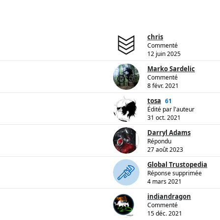
chris
Commenté
12 juin 2025
Marko Sardelic
Commenté
8 févr. 2021
tosa
61
Édité par l'auteur
31 oct. 2021
Darryl Adams
Répondu
27 août 2023
Global Trustopedia
Réponse supprimée
4 mars 2021
indiandragon
Commenté
15 déc. 2021