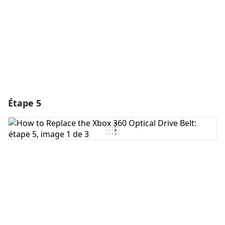
Annuler
Publier un commentaire
Étape 5