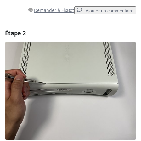
Demander à FixBot
Ajouter un commentaire
Étape 2
Ajouter un commentaire
Ajouter un commentaire
Annuler
Publier un commentaire