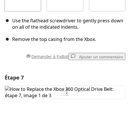
Use the flathead screwdriver to gently press down
on all of the indicated indents.
Remove the top casing from the Xbox.
Demander à FixBot
Ajouter un commentaire
Étape 7
Ajouter un commentaire
Ajouter un commentaire
Annuler
Publier un commentaire