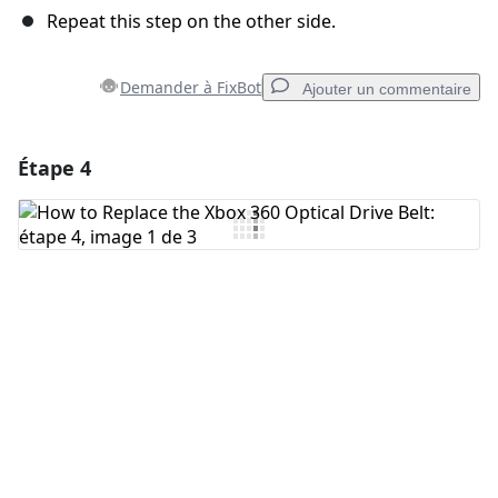
Repeat this step on the other side.
Demander à FixBot
Ajouter un commentaire
Étape 4
Ajouter un commentaire
Ajouter un commentaire
Annuler
Publier un commentaire