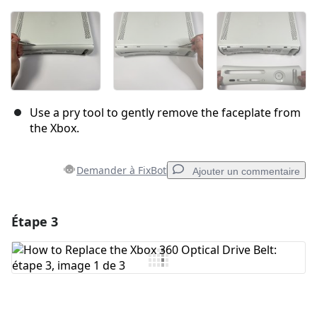
Use a pry tool to gently remove the faceplate from
the Xbox.
Demander à FixBot
Ajouter un commentaire
Étape 3
Ajouter un commentaire
Ajouter un commentaire
Annuler
Publier un commentaire