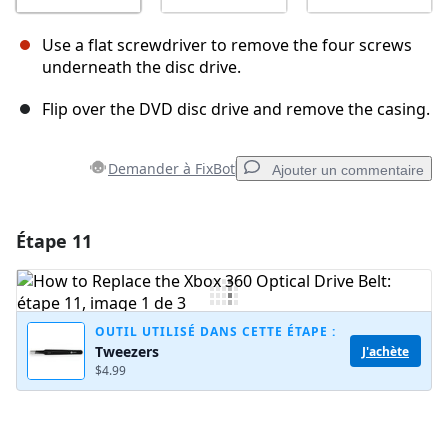
Use a flat screwdriver to remove the four screws
underneath the disc drive.
Flip over the DVD disc drive and remove the casing.
Demander à FixBot
Ajouter un commentaire
Étape 11
Ajouter un commentaire
Ajouter un commentaire
OUTIL UTILISÉ DANS CETTE ÉTAPE :
Tweezers
J'achète
$4.99
Annuler
Publier un commentaire