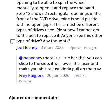
opening to be able to spin the wheel
manually to open it and replace the band.
Step 12 shows 2 rectangular openings in the
front of the DVD drive, mine is solid plastic
with no open gaps. There must be different
types of drives used. Right now I cannot get
to the belt to replace it. Anyone see this other
type of drive? Any thoughts?
Joe Heeney
-
3 mars 2025
Réponse
Partager
@joeheeney
there is a little bar that you can
slide to the side, it will lower the laser and
make you able to just kinda pull on the tray
Frey Kuijpers
-
20 juin 2026
Réponse
Partager
Ajouter un commentaire