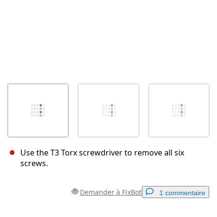
Use the T3 Torx screwdriver to remove all six
screws.
Demander à FixBot
1 commentaire