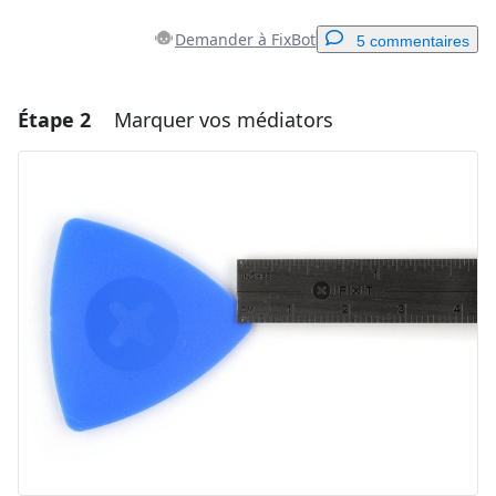
Demander à FixBot
5 commentaires
Étape 2
Marquer vos médiators
Ajouter un commentaire
Ajouter un commentaire
Annuler
Publier un commentaire