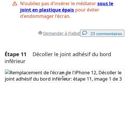
N'oubliez pas d'insérer le médiator
sous le
joint en plastique épais
pour éviter
d'endommager l'écran.
Demander à FixBot
23 commentaires
Étape 11
Décoller le joint adhésif du bord
Ajouter un commentaire
inférieur
Ajouter un commentaire
Annuler
Publier un commentaire