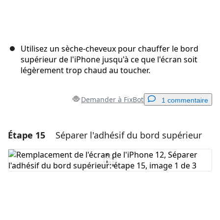
Utilisez un sèche-cheveux pour chauffer le bord
supérieur de l'iPhone jusqu'à ce que l'écran soit
légèrement trop chaud au toucher.
Demander à FixBot
1 commentaire
Étape 15
Séparer l'adhésif du bord supérieur
Ajouter un commentaire
Ajouter un commentaire
Annuler
Publier un commentaire