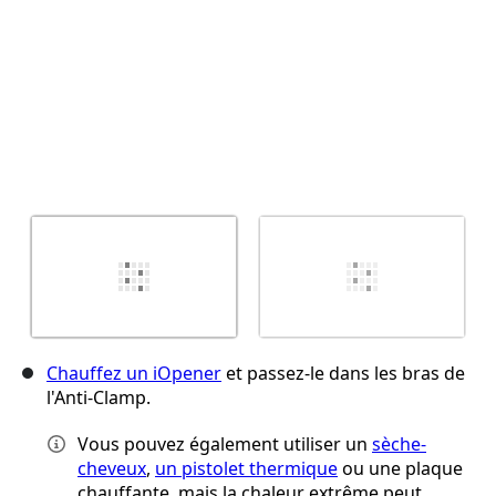
Chauffez un iOpener
et passez-le dans les bras de
l'Anti-Clamp.
Vous pouvez également utiliser un
sèche-
cheveux
,
un pistolet thermique
ou une plaque
chauffante, mais la chaleur extrême peut