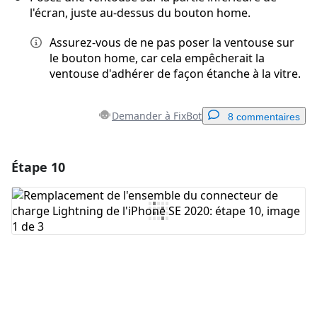
l'écran, juste au-dessus du bouton home.
Assurez-vous de ne pas poser la ventouse sur
le bouton home, car cela empêcherait la
ventouse d'adhérer de façon étanche à la vitre.
Demander à FixBot
8 commentaires
Étape 10
Ajouter un commentaire
Ajouter un commentaire
Annuler
Publier un commentaire