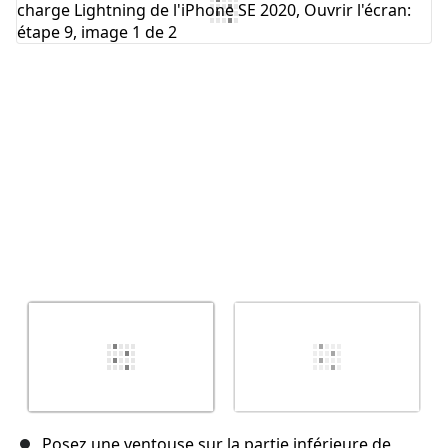
Annuler
Publier un commentaire
Posez une ventouse sur la partie inférieure de