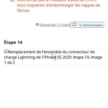
vous risqueriez d'endommager les nappes de
l'écran.
Demander à FixBot
1 commentaire
Étape 14
Ajouter un commentaire
Ajouter un commentaire
Annuler
Publier un commentaire