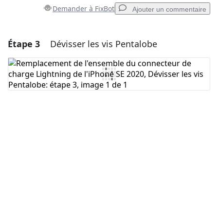
Demander à FixBot
Ajouter un commentaire
Étape 3
Dévisser les vis Pentalobe
Ajouter un commentaire
Ajouter un commentaire
Annuler
Publier un commentaire