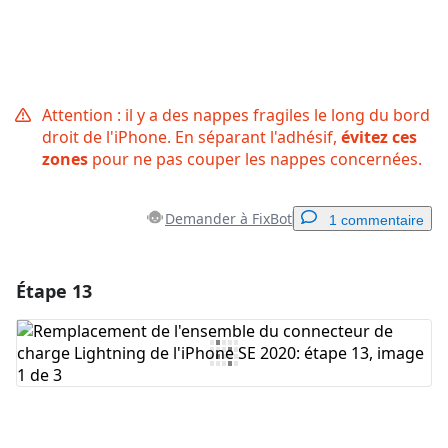
Attention : il y a des nappes fragiles le long du bord
droit de l'iPhone. En séparant l'adhésif,
évitez ces
zones
pour ne pas couper les nappes concernées.
Demander à FixBot
1 commentaire
Étape 13
Ajouter un commentaire
Ajouter un commentaire
Annuler
Publier un commentaire