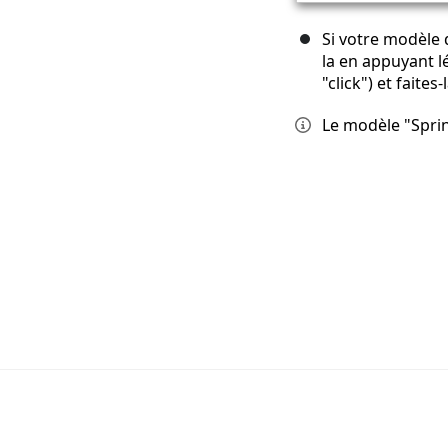
Si votre modèle 
la en appuyant l
"click") et faites-
Le modèle "Sprin