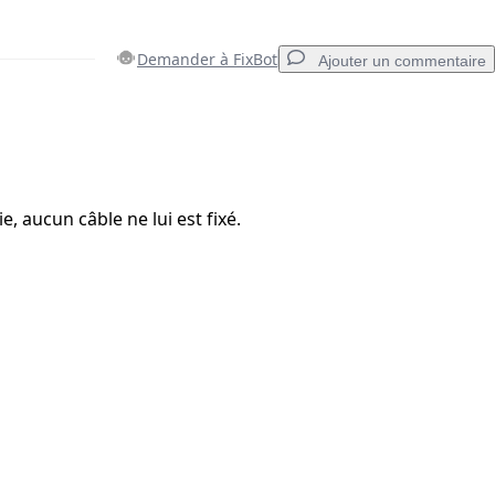
Demander à FixBot
Ajouter un commentaire
Ajouter un commentaire
ie, aucun câble ne lui est fixé.
Annuler
Publier un commentaire