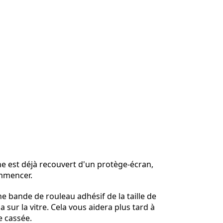
ne est déjà recouvert d'un protège-écran,
mmencer.
e bande de rouleau adhésif de la taille de
la sur la vitre. Cela vous aidera plus tard à
re cassée.