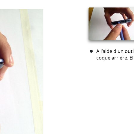
A l'aide d'un outi
coque arrière. El