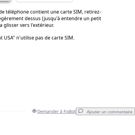
de téléphone contient une carte SIM, retirez-
égèrement dessus (jusqu'à entendre un petit
la glisser vers l'extérieur.
t USA" n'utilise pas de carte SIM.
Demander à FixBot
Ajouter un commentaire
Ajouter un commentaire