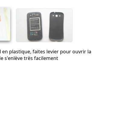
Annuler
Publier un commentaire
l en plastique, faites levier pour ouvrir la
le s'enlève très facilement