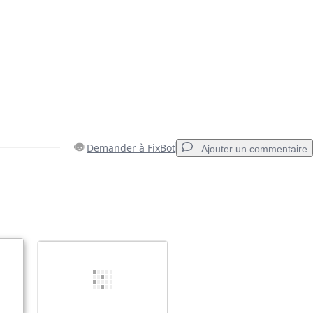
Demander à FixBot
Ajouter un commentaire
Ajouter un commentaire
Annuler
Publier un commentaire