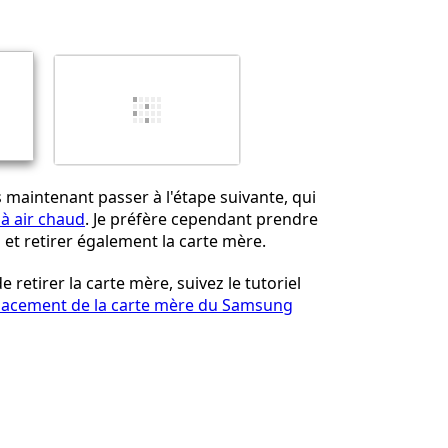
Annuler
Publier un commentaire
maintenant passer à l'étape suivante, qui
 à air chaud
. Je préfère cependant prendre
et retirer également la carte mère.
e retirer la carte mère, suivez le tutoriel
acement de la carte mère du Samsung