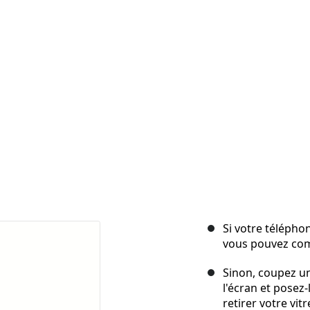
Si votre télépho
vous pouvez co
Sinon, coupez un
l'écran et posez-
retirer votre vit