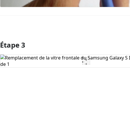
Étape 3
Ajouter un commentaire