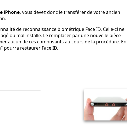
re iPhone,
vous devez donc le transférer de votre ancien
an.
ionnalité de reconnaissance biométrique Face ID. Celle-ci ne
gé ou mal installé. Le remplacer par une nouvelle pièce
bîmer aucun de ces composants au cours de la procédure. En
" pourra restaurer Face ID.