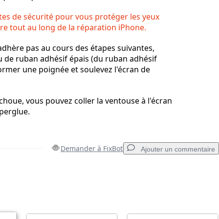
tes de sécurité pour vous protéger les yeux
rre tout au long de la réparation iPhone.
'adhère pas au cours des étapes suivantes,
 de ruban adhésif épais (du ruban adhésif
 former une poignée et soulevez l'écran de
échoue, vous pouvez coller la ventouse à l'écran
uperglue.
Demander à FixBot
Ajouter un commentaire
Ajouter un commentaire