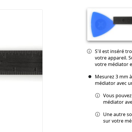
S'il est inséré 
votre appareil. 
votre médiator e
Mesurez 3 mm à p
médiator avec 
Vous pouvez 
médiator ave
Une autre so
sur votre méd