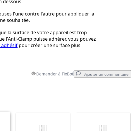
en dessous.
ouses l'une contre l'autre pour appliquer la
one souhaitée.
que la surface de votre appareil est trop
ue l'Anti-Clamp puisse adhérer, vous pouvez
 adhésif
pour créer une surface plus
Demander à FixBot
Ajouter un commentaire
Ajouter un commentaire