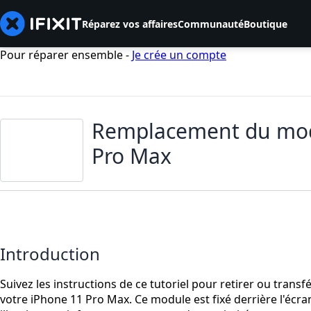
Réparez vos affaires
Communauté
Boutique
Pour réparer ensemble -
Je crée un compte
Remplacement du modul
Pro Max
Introduction
Suivez les instructions de ce tutoriel pour retirer ou trans
votre iPhone 11 Pro Max. Ce module est fixé derrière l'écr