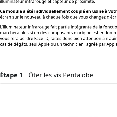
illuminateur infrarouge et capteur de proximité.
Ce module a été individuellement couplé en usine à vot
écran sur le nouveau à chaque fois que vous changez d'écr
L'illuminateur infrarouge fait partie intégrante de la fonct
marchera plus si un des composants d'origine est endomma
vous fera perdre Face ID, faites donc bien attention à n'a
cas de dégâts, seul Apple ou un technicien "agréé par Apple
Étape 1
Ôter les vis Pentalobe