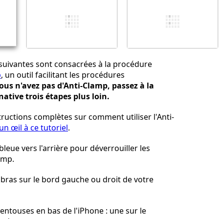
Annuler
Publier un commentaire
 suivantes sont consacrées à la procédure
p
, un outil facilitant les procédures
vous n'avez pas d'Anti-Clamp, passez à la
ative trois étapes plus loin.
tructions complètes sur comment utiliser l'Anti-
un œil à ce tutoriel
.
bleue vers l'arrière pour déverrouiller les
amp.
s bras sur le bord gauche ou droit de votre
ventouses en bas de l'iPhone : une sur le