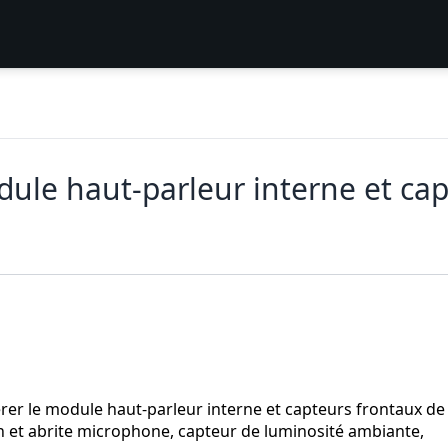
e haut-parleur interne et capt
férer le module haut-parleur interne et capteurs frontaux de
an et abrite microphone, capteur de luminosité ambiante,