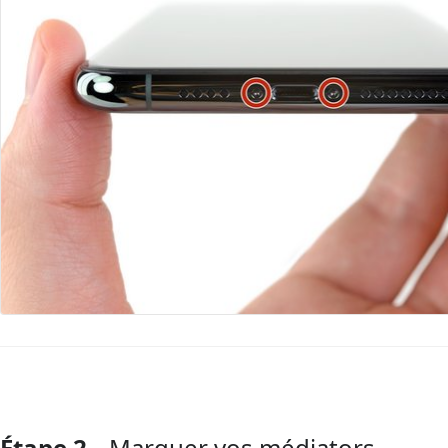
Étape 2
Marquer vos médiators