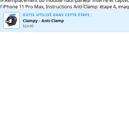
OUTIL UTILISÉ DANS CETTE ÉTAPE :
Clampy - Anti-Clamp
$24.95