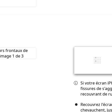
Si votre écran i
fissures de s'agg
recouvrant de r
Recouvrez l'écra
chevauchent, jus