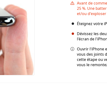
Avant de commen
25 %. Une batter
et/ou d'exploser 
Éteignez votre 
Dévissez les deu
l'écran de l'iPho
Ouvrir l'iPhone
vous des joints 
cette étape ou ve
vous le remontez