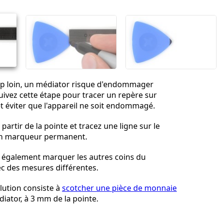
Annuler
Publier un commentaire
trop loin, un médiator risque d'endommager
Suivez cette étape pour tracer un repère sur
t éviter que l'appareil ne soit endommagé.
artir de la pointe et tracez une ligne sur le
un marqueur permanent.
également marquer les autres coins du
c des mesures différentes.
lution consiste à
scotcher une pièce de monnaie
iator, à 3 mm de la pointe.