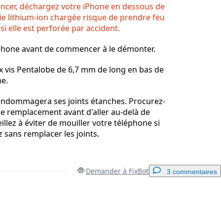
cer, déchargez votre iPhone en dessous de
ie lithium-ion chargée risque de prendre feu
si elle est perforée par accident.
iPhone avant de commencer à le démonter.
x vis Pentalobe de 6,7 mm de long en bas de
ne.
 endommagera ses joints étanches. Procurez-
de remplacement avant d'aller au-delà de
illez à éviter de mouiller votre téléphone si
 sans remplacer les joints.
Demander à FixBot
3 commentaires
Ajouter un commentaire