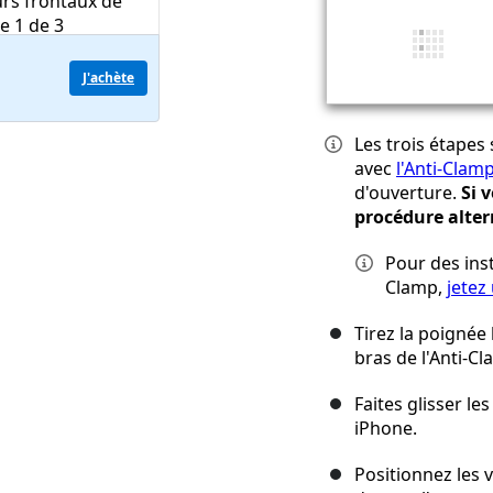
J'achète
Les trois étapes
avec
l'Anti-Clam
d'ouverture.
Si 
procédure altern
Pour des ins
Clamp,
jetez 
Tirez la poignée 
bras de l'Anti-Cl
Faites glisser le
iPhone.
Positionnez les 