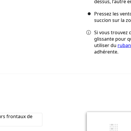
dessus, l'autre 
Pressez les vent
succion sur la z
Si vous trouvez 
glissante pour q
utiliser du
ruban
adhérente.