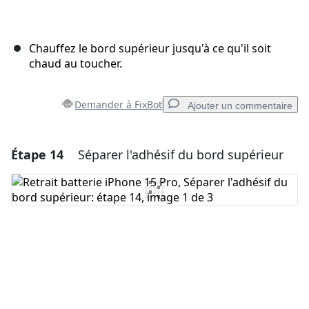
Chauffez le bord supérieur jusqu'à ce qu'il soit
chaud au toucher.
Demander à FixBot
Ajouter un commentaire
Étape 14
Séparer l'adhésif du bord supérieur
Ajouter un commentaire
Ajouter un commentaire
Annuler
Publier un commentaire