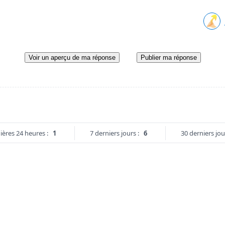
Voir un aperçu de ma réponse
Publier ma réponse
ières 24 heures :
1
7 derniers jours :
6
30 derniers jou