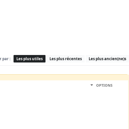
r par :
Les plus utiles
Les plus récentes
Les plus ancien(ne)s
OPTIONS