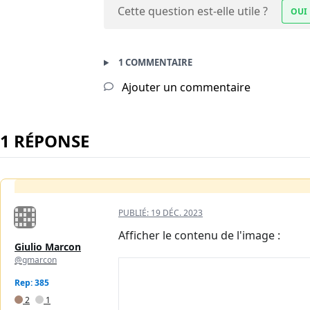
Cette question est-elle utile ?
OUI
1 COMMENTAIRE
Ajouter un commentaire
1 RÉPONSE
PUBLIÉ:
19 DÉC. 2023
Afficher le contenu de l'image :
Giulio Marcon
@gmarcon
Rep: 385
2
1