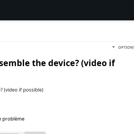
OPTION
emble the device? (video if
(video if possible)
me problème