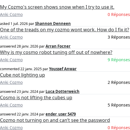
My Cozmo's screen shows snow when I try to use it.
Anki Cozmo
0 Réponses
Shannon Denneen
asked
1 juil. 2026
par
One of the treads on my cozmo wont work. How do I fix it?
Anki Cozmo
3 Réponses
Arran Focner
answered
28 janv. 2026
par
Why is my cosmo robot tuning off out of nowhere?
Anki Cozmo
9 Réponses
Youssef Anwar
commented
22 janv. 2025
par
Cube not lighting up
Anki Cozmo
2 Réponses
Luca Dotterweich
answered
23 janv. 2024
par
Cosmo is not lifting the cubes up
Anki Cozmo
5 Réponses
ender_user 5479
answered
22 janv. 2024
par
Cozmo not turning on and can’t see the password
Anki Cozmo
0 Réponses