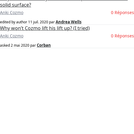
solid surface?
Anki Cozmo
0 Réponses
Andrea Wells
edited by author
11 juil. 2020
par
Why won’t Cozmo lift his lift up? (I tried)
Anki Cozmo
0 Réponses
Corban
asked
2 mai 2020
par