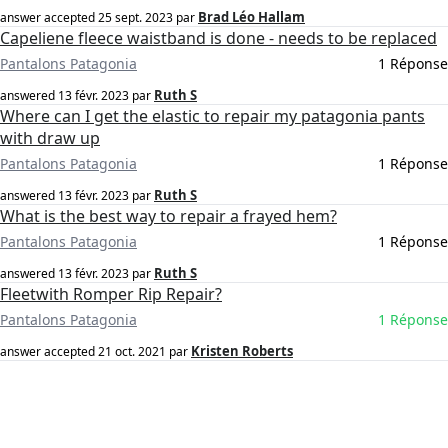
Brad Léo Hallam
answer accepted
25 sept. 2023
par
Capeliene fleece waistband is done - needs to be replaced
Pantalons Patagonia
1 Réponse
Ruth S
answered
13 févr. 2023
par
Where can I get the elastic to repair my patagonia pants
with draw up
Pantalons Patagonia
1 Réponse
Ruth S
answered
13 févr. 2023
par
What is the best way to repair a frayed hem?
Pantalons Patagonia
1 Réponse
Ruth S
answered
13 févr. 2023
par
Fleetwith Romper Rip Repair?
Pantalons Patagonia
1 Réponse
Kristen Roberts
answer accepted
21 oct. 2021
par