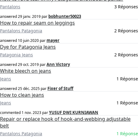
Pantalons
3 Réponses
bobhunter50023
answered
29 janv. 2019
par
How to repair seam on leggings
Pantalons Patagonia
2 Réponses
mayer
answered
10 juin 2020
par
Dye for Patagonia Jeans
Patagonia Jeans
2 Réponses
Ann Victory
answered
29 oct. 2019
par
White bleech on jeans
Jeans
1 Réponse
Fixer of Stuff
answered
25 déc. 2025
par
How to clean jeans
Jeans
1 Réponse
YUSUF DWI KURNIAWAN
commented
1 nov. 2023
par
Repair or replace hook of hook-and-webbing adjustable
belt
Pantalons Patagonia
1 Réponse