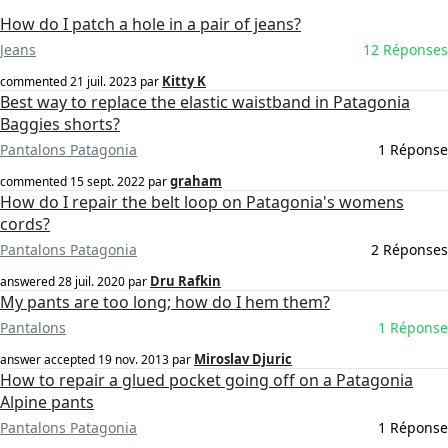
How do I patch a hole in a pair of jeans?
Jeans
12 Réponses
Kitty K
commented
21 juil. 2023
par
Best way to replace the elastic waistband in Patagonia
Baggies shorts?
Pantalons Patagonia
1 Réponse
graham
commented
15 sept. 2022
par
How do I repair the belt loop on Patagonia's womens
cords?
Pantalons Patagonia
2 Réponses
Dru Rafkin
answered
28 juil. 2020
par
My pants are too long; how do I hem them?
Pantalons
1 Réponse
Miroslav Djuric
answer accepted
19 nov. 2013
par
How to repair a glued pocket going off on a Patagonia
Alpine pants
Pantalons Patagonia
1 Réponse