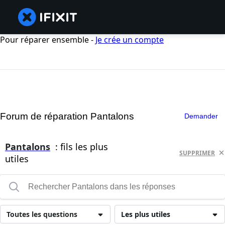
Pour réparer ensemble -
Je crée un compte
Forum de réparation Pantalons
Demander
Pantalons
: fils les plus
SUPPRIMER
utiles
Toutes les questions
Les plus utiles