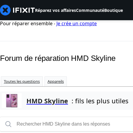
Réparez vos affaires
Communauté
Boutique
Pour réparer ensemble -
Je crée un compte
Forum de réparation HMD Skyline
Toutes les questions
Appareils
HMD Skyline
: fils les plus utiles