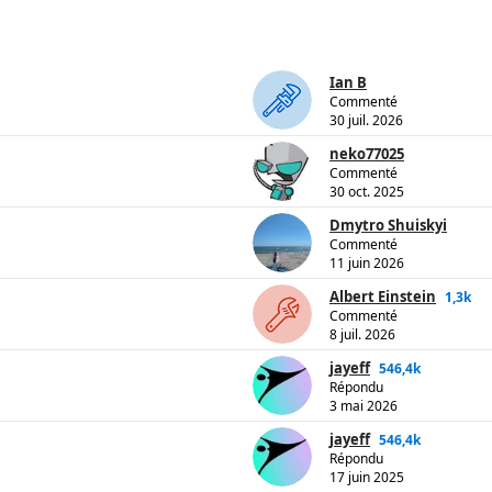
Ian B
Commenté
30 juil. 2026
neko77025
Commenté
30 oct. 2025
Dmytro Shuiskyi
Commenté
11 juin 2026
Albert Einstein
1,3k
Commenté
8 juil. 2026
jayeff
546,4k
Répondu
3 mai 2026
jayeff
546,4k
Répondu
17 juin 2025