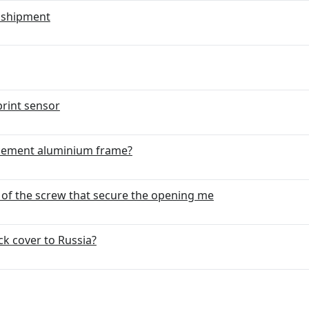
d shipment
rint sensor
placement aluminium frame?
ide of the screw that secure the opening me
ck cover to Russia?