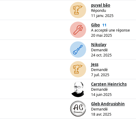
puyal bão
Répondu
11 janv. 2025
Gibo
11
A accepté une réponse
20 mai 2025
Nikolay
Demandé
24 oct. 2025
Jess
Demandé
7 juil. 2025
Carsten Heinrichs
Demandé
14 juin 2025
Gleb Andrusishin
Demandé
18 avr. 2025