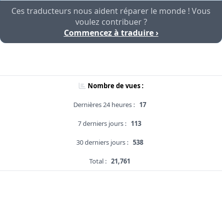
Ces traducteurs nous aident réparer le monde ! Vous
voulez contribuer ?
Commencez à traduire ›
Nombre de vues :
Dernières 24 heures :
17
7 derniers jours :
113
30 derniers jours :
538
Total :
21,761