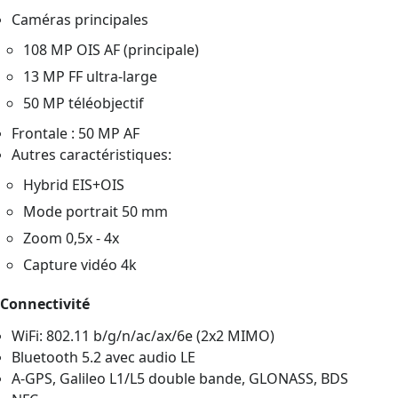
Caméras principales
108 MP OIS AF (principale)
13 MP FF ultra-large
50 MP téléobjectif
Frontale : 50 MP AF
Autres caractéristiques:
Hybrid EIS+OIS
Mode portrait 50 mm
Zoom 0,5x - 4x
Capture vidéo 4k
Connectivité
WiFi: 802.11 b/g/n/ac/ax/6e (2x2 MIMO)
Bluetooth 5.2 avec audio LE
A-GPS, Galileo L1/L5 double bande, GLONASS, BDS