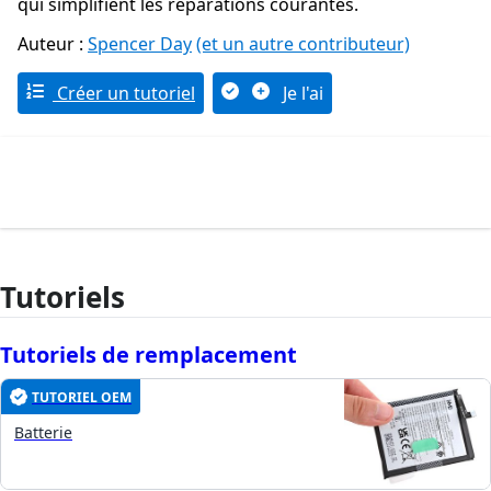
qui simplifient les réparations courantes.
Auteur :
Spencer Day
(et un autre contributeur)
Créer un tutoriel
Je l'ai
Tutoriels
Tutoriels de remplacement
TUTORIEL OEM
Batterie