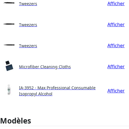
Afficher
Tweezers
Afficher
Tweezers
Afficher
Tweezers
Afficher
Microfiber Cleaning Cloths
IA-3952 - Max Professional Consumable
Afficher
Isopropyl Alcohol
Modèles