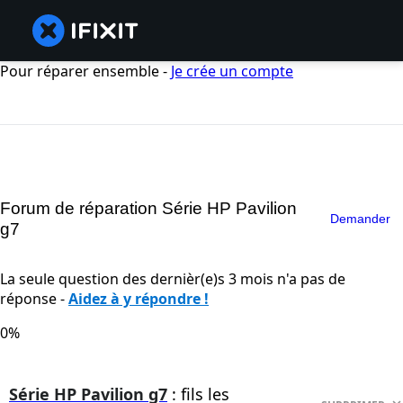
Pour réparer ensemble -
Je crée un compte
Forum de réparation Série HP Pavilion
Demander
g7
La seule question des dernièr(e)s 3 mois n'a pas de
réponse -
Aidez à y répondre !
0%
Série HP Pavilion g7
: fils les