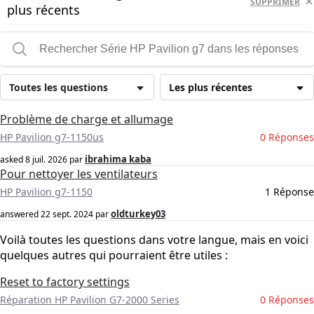
SUPPRIMER
plus récents
Toutes les questions
Les plus récentes
Problème de charge et allumage
HP Pavilion g7-1150us
0 Réponses
ibrahima kaba
asked
8 juil. 2026
par
Pour nettoyer les ventilateurs
HP Pavilion g7-1150
1 Réponse
oldturkey03
answered
22 sept. 2024
par
Voilà toutes les questions dans votre langue, mais en voici
quelques autres qui pourraient être utiles :
Reset to factory settings
Réparation HP Pavilion G7-2000 Series
0 Réponses